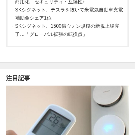
商用化…セキュリティ・互換性↑
SKシグネット、テスラを抜いて米電気自動車充電
補助金シェア1位
SKシグネット、1500億ウォン規模の新規上場完
了…「グローバル拡張の転換点」
注目記事