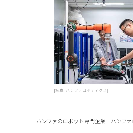
[写真=ハンファロボティクス]
ハンファのロボット専門企業「ハンファ