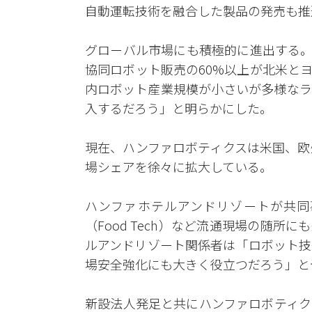
自動運転技術を融合した製品の発売も推
グローバル市場にも積極的に進出する。
協同ロボット販売の60%以上が北米と
内ロボット産業規模が小さいが多様なラ
入するだろう」と明らかにした。
現在、ハンファロボティクスは米国、欧
場シェアを徐々に拡大している。
ハンファホテルアンドリゾートが共同
（Food Tech）など流通現場の随
ルアンドリゾート関係者は「ロボット技
場安全強化にも大きく役立つだろう」と
新設法人発足と共にハンファロボティク