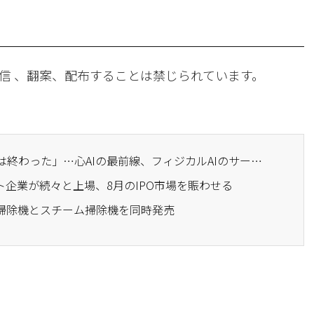
信 、翻案、配布することは禁じられています。
· 「ロボット販売の時代は終わった」…心AIの最前線、フィジカルAIのサービス戦略
ット企業が続々と上場、8月のIPO市場を賑わせる
ト掃除機とスチーム掃除機を同時発売