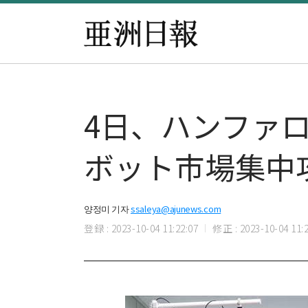
4日、ハンファ
ボット市場集中
양정미 기자
ssaleya@ajunews.com
登録 : 2023-10-04 11:22:07
修正 : 2023-10-04 11:2