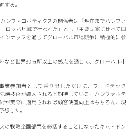
進する。
ハンファロボティクスの関係者は「現在までハンファ
ヨーロッパ地域で行われた」とし「主要国家に比べて国
インナップを通じてグローバル市場競争に積極的に参
州など世界30ヵ所以上の拠点を通じて、グローバル市
事業参加者として乗り出しただけに、フードテック
所にも先端技術が導入されると期待している。ハンファホテ
術が実際に適用されれば顧客便宜向上はもちろん、現
予想した。
スの戦略企画部門を総括することになったキム・ドン