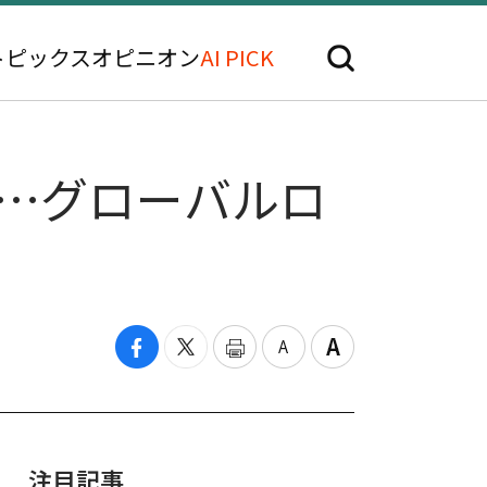
トピックス
オピニオン
AI PICK
…グローバルロ
注目記事