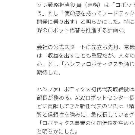
ソン戦略担当役員（専務）は「ロボッ
う」とし「使命感を持ってフードテック
開発に乗り出す」と明らかにした。特に
野のロボット代替も推進する計画だ。
会社の公式スタートに先立ち先月、京畿
は「収益を出すことも重要だが、人々の
心」とし「ハンファロボティクスを通じ
期待した。
ハンファロボティクス初代代表取締役は
部長が務める。AGVロボットセンター
どに貢献してきた新任代表のソ氏は「精
質と信頼性を強みに、急成長しているグ
「ロボティクス事業の付加価値を高めら
と明らかにした。