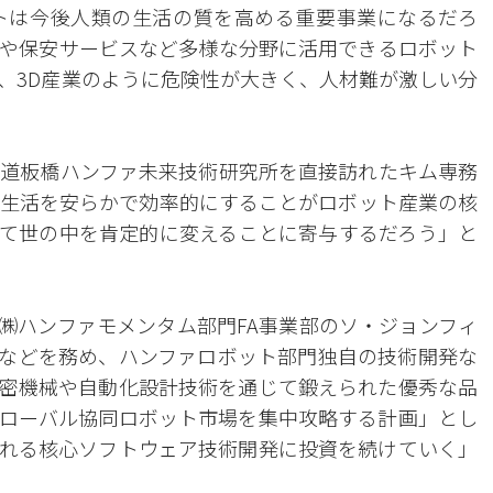
トは今後人類の生活の質を高める重要事業になるだろ
や保安サービスなど多様な分野に活用できるロボット
、3D産業のように危険性が大きく、人材難が激しい分
道板橋ハンファ未来技術研究所を直接訪れたキム専務
生活を安らかで効率的にすることがロボット産業の核
て世の中を肯定的に変えることに寄与するだろう」と
㈱ハンファモメンタム部門FA事業部のソ・ジョンフィ
長などを務め、ハンファロボット部門独自の技術開発な
密機械や自動化設計技術を通じて鍛えられた優秀な品
ローバル協同ロボット市場を集中攻略する計画」とし
れる核心ソフトウェア技術開発に投資を続けていく」