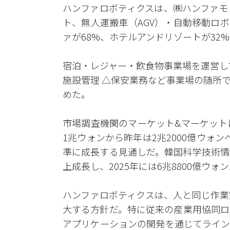
ハンファロボティクスは、㈱ハンファモ
ト、無人運搬車（AGV）・自動移動ロ
ァが68%、ホテルアンドリゾートが32
宿泊・レジャー・飲食物事業場を運営し
施設管理 △保安業務など事業場の随所
めた。
市場調査機関のマーケット&マーケット
1兆ウォンから昨年は2兆2000億ウォンへ
準に成長する見通しだ。韓国科学技術情
上成長し、2025年には6兆8800億ウ
ハンファロボティクスは、人と同じ作業
大する方針だ。特に従来の産業用協同ロ
アプリケーションの開発を通じてライン