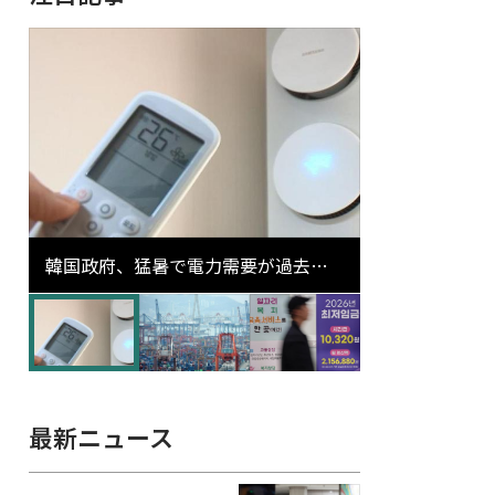
韓国政府、猛暑で電力需要が過去最
高更新の可能性に需給対応体制を点
検
最新ニュース