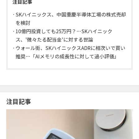
注目記事
SKハイニックス、中国重慶半導体工場の株式売却
を検討
10億円投資しても25万円？…SKハイニック
ス、'微々たる配当金'に対する世論
ウォール街、SKハイニックスADRに相次いで買い
推奨…「AIメモリの成長性に対して過小評価」
注目記事