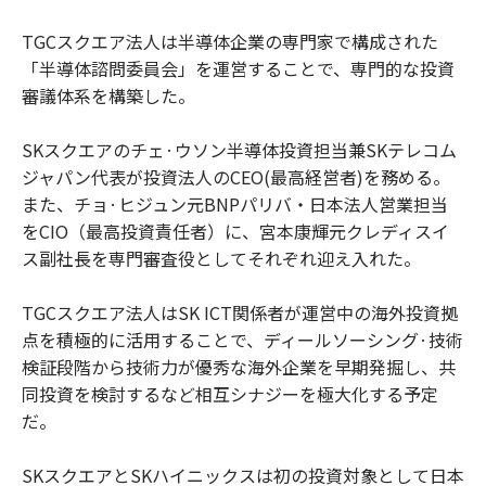
TGCスクエア法人は半導体企業の専門家で構成された
「半導体諮問委員会」を運営することで、専門的な投資
審議体系を構築した。
SKスクエアのチェ·ウソン半導体投資担当兼SKテレコム
ジャパン代表が投資法人のCEO(最高経営者)を務める。
また、チョ·ヒジュン元BNPパリバ・日本法人営業担当
をCIO（最高投資責任者）に、宮本康輝元クレディスイ
ス副社長を専門審査役としてそれぞれ迎え入れた。
TGCスクエア法人はSK ICT関係者が運営中の海外投資拠
点を積極的に活用することで、ディールソーシング·技術
検証段階から技術力が優秀な海外企業を早期発掘し、共
同投資を検討するなど相互シナジーを極大化する予定
だ。
SKスクエアとSKハイニックスは初の投資対象として日本