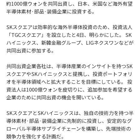
約1000億ウォンを共同出資し、日本、米国など海外有望
半導体素材·部品·装備企業に投資する。
SKスクエアは効率的な海外半導体投資のため、投資法人
「TGCスクエア」を設立したと4日、明らかにした。 SK
ハイニックス、新韓金融グループ、LIGネクスワンなどが
共同出資に参加する。
共同出資企業各社は、半導体産業のインサイトを持つSK
スクエアやSKハイニックスと提携し、投資ポートフォリ
オを半導体領域へと拡大することを目標にしている。 投
資法人は1000億ウォンを皮切りに、追加参加を希望する
企業のために共同出資の機会を開いている。
SKスクエアとSKハイニックスは、独自の技術力を持つ半
導体素材·部品·装備企業に先制的に投資し、安定的なグ
ローバル半導体サプライチェーンを構築し、先端技術の
競争力を強化する計画だ。