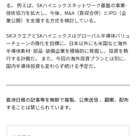
る。 例えば、SKハイニックスネットワーク基盤の事業·
技術協力を拡大し、今後、M&A（買収合併）とIPO（企
業公開）を支援する方式を検討している。
SKスクエアとSKハイニックスはグローバル半導体バリュ
ーチェーンの強化を目標に、日本以外にも米国など海外
半導体素材·部品·装備企業を積極的に発掘し、投資を執
行する計画だ。 また、今回の海外投資プランとは別に、
国内半導体投資も変わらず続ける予定だ。
亜洲日報の記事等を無断で複製、公衆送信 、翻案、配布
することは禁じられています。