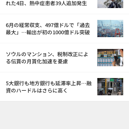
れた4日、熱中症患者39人追加発生
6月の経常収支、497億ドルで「過去
最大」…輸出が初の1000億ドル突破
ソウルのマンション、税制改正によ
る伝貰の月貰化加速を憂慮
5大銀行も地方銀行も延滞率上昇…融
資のハードルはさらに高く