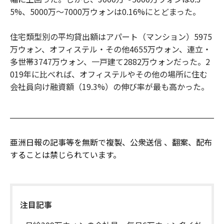
5%、5000万～7000万ウォンは0.16%にとどまった。
住宅類型別の平均貸出額はアパート（マンション）5975
万ウォン、オフィステル・その他4655万ウォン、連立・
多世帯3747万ウォン、一戸建て2882万ウォンだった。2
019年に比べれば、オフィステルやその他の場所に住む
会社員向け融資額（19.3%）の伸び率が最も高かった。
亜洲日報の記事等を無断で複製、公衆送信 、翻案、配布
することは禁じられています。
注目記事