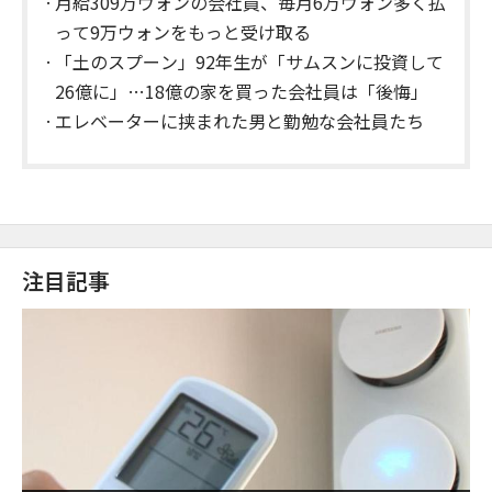
月給309万ウォンの会社員、毎月6万ウォン多く払
って9万ウォンをもっと受け取る
「土のスプーン」92年生が「サムスンに投資して
26億に」…18億の家を買った会社員は「後悔」
エレベーターに挟まれた男と勤勉な会社員たち
注目記事