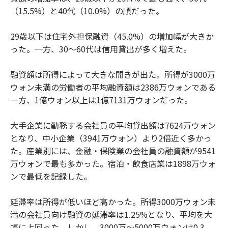
（15.5%）と40代（10.0%）の順だった。
29歳以下は住宅外担保融資（45.0%）の増加幅が大きか
った。一方、30～60代は信用貸出が多く増えた。
融資額は所得によって大きな開きが出た。所得が3000万
ウォン未満の労働者の平均融資額は2386万ウォンである
一方、1億ウォン以上は1億7131万ウォンだった。
大手企業に勤務する会社員の平均貸出額は7624万ウォン
となり、中小企業（3941万ウォン）より2倍近く多かっ
た。産業別には、金融・保険業の会社員の融資額が9541
万ウォンで最も多かった。宿泊・飲食店業は1898万ウォ
ンで最低を記録した。
延滞率は所得が低いほど高かった。所得3000万ウォン未
満の会社員向け融資の延滞率は1.25%となり、平均を大
幅に上回った。しかし、3000万～5000万ウォンは0.3