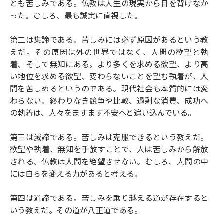
とも苦しみである。仏教は人生の現実から目を背けなか
った。むしろ、最も誠実に直視した。
第二は集諦である。苦しみには必ず原因があるという教
えだ。その原因は外の世界ではなく、人間の欲望と執
着、そして無知にある。より多くを求める欲望、より高
い地位を求める欲望、変わらないことを望む執着が、人
間を苦しめるというのである。現代社会も本質的には変
わらない。終わりなき競争や比較、過剰な消費、成功へ
の執着は、人々をますます不安へと追い込んでいる。
第三は滅諦である。苦しみは克服できるという教えだ。
欲望や執着、無知を手放すことで、人は苦しみから解放
される。仏教は人間を絶望させない。むしろ、人間の中
には自らを変える力があると考える。
第四は道諦である。苦しみを乗り越える道が存在すると
いう教えだ。その道が八正道である。