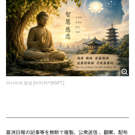
아시아의 영성 [이미지=챗GPT]
亜洲日報の記事等を無断で複製、公衆送信 、翻案、配布