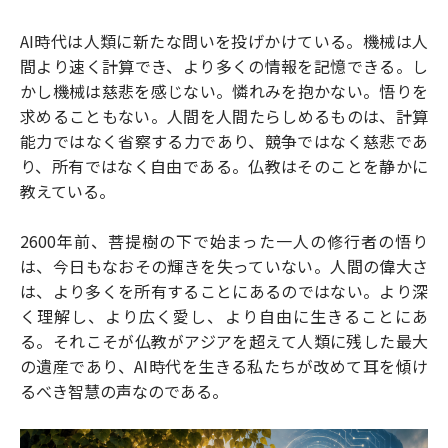
AI時代は人類に新たな問いを投げかけている。機械は人
間より速く計算でき、より多くの情報を記憶できる。し
かし機械は慈悲を感じない。憐れみを抱かない。悟りを
求めることもない。人間を人間たらしめるものは、計算
能力ではなく省察する力であり、競争ではなく慈悲であ
り、所有ではなく自由である。仏教はそのことを静かに
教えている。
2600年前、菩提樹の下で始まった一人の修行者の悟り
は、今日もなおその輝きを失っていない。人間の偉大さ
は、より多くを所有することにあるのではない。より深
く理解し、より広く愛し、より自由に生きることにあ
る。それこそが仏教がアジアを超えて人類に残した最大
の遺産であり、AI時代を生きる私たちが改めて耳を傾け
るべき智慧の声なのである。