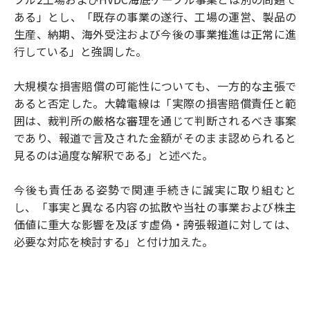
ある」とし、「既存の事業の遂行、工場の運営、製品の
生産、納期、海外受注および今後の事業推進は正常に進
行している」と強調した。
大規模な損害賠償の可能性についても、一方的な主張で
あると否定した。大韓電線は「実際の損害賠償責任と範
囲は、裁判所の厳格な審理を通じて判断されるべき事案
であり、報道で言及された金額がそのまま認められると
見るのは過度な解釈である」と述べた。
今後も責任ある姿勢で関連手続きに誠実に取り組むと
し、「事実と異なる内容の拡散や当社の事業および株主
価値に重大な影響を及ぼす虚偽・誇張報道に対しては、
必要な対応を検討する」と付け加えた。