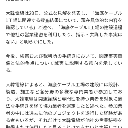
大韓電線は28日、公式な見解を発表し、「海底ケーブル
1工場に関連する捜査結果について、現在具体的な内容を
確認している」と述べ、「海底ケーブル1工場の建設過程
で他社の営業秘密を利用したり、指示・共謀した事実は
ない」と明らかにした。
今後、検察および裁判所の手続きにおいて、関連事実関
係と法的争点について誠実に説明する意向を示してい
る。
大韓電線によると、海底ケーブル工場の建設には設計、
製造、施工など各分野の多様な専門業者が参加してお
り、大韓電線は関連経験と専門性を持つ業者を対象に適
法な手続きを経て協力業者を選定したと述べた。参加業
者の中には過去に他のプロジェクトを遂行した経験があ
る者もいるが、それだけで大韓電線が他社の営業秘密を
取得または使用したと見ることはできないと主張してい