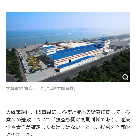
e
t
m
m
b
t
o
i
o
e
u
n
o
r
t
k
大韓電線 海底1工場 [写真=大韓電線]
大韓電線は、LS電線による技術流出の疑惑に関して、検
察への送致について「捜査機関の初期判断であり、違法
性や責任が確定したわけではない」とし、疑惑を全面的
に否定した。