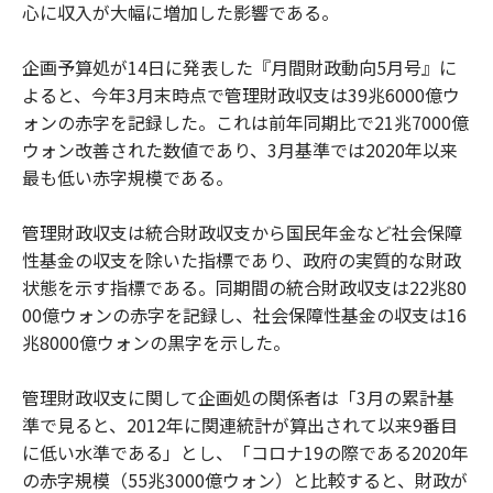
心に収入が大幅に増加した影響である。
企画予算処が14日に発表した『月間財政動向5月号』に
よると、今年3月末時点で管理財政収支は39兆6000億ウ
ォンの赤字を記録した。これは前年同期比で21兆7000億
ウォン改善された数値であり、3月基準では2020年以来
最も低い赤字規模である。
管理財政収支は統合財政収支から国民年金など社会保障
性基金の収支を除いた指標であり、政府の実質的な財政
状態を示す指標である。同期間の統合財政収支は22兆80
00億ウォンの赤字を記録し、社会保障性基金の収支は16
兆8000億ウォンの黒字を示した。
管理財政収支に関して企画処の関係者は「3月の累計基
準で見ると、2012年に関連統計が算出されて以来9番目
に低い水準である」とし、「コロナ19の際である2020年
の赤字規模（55兆3000億ウォン）と比較すると、財政が