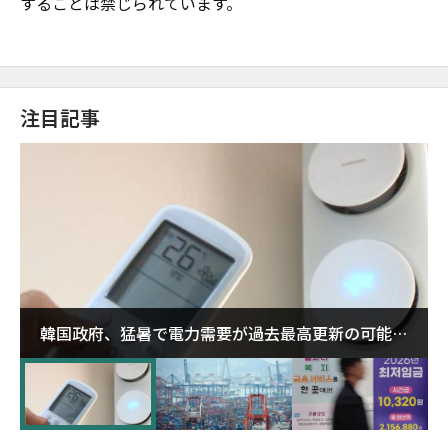
することは禁じられています。
注目記事
韓国政府、猛暑で電力需要が過去最高更新の可能性
に需給対応体制を点検