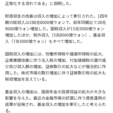
正常化する流れである」と説明した。
財政収支の改善は収入の増加によって牽引された。1四半
期の総収入は188兆8000億ウォンで、前年同期比で28兆
9000億ウォン増加した。国税収入が15兆5000億ウォン
増加したほか、税外収入（5兆8000億ウォン）、基金収
入（7兆5000億ウォン）もすべて増加した。
国税収入の増加には、労働所得税や譲渡所得税の拡大、
企業業績改善に伴う法人税の増加、付加価値税の還付減
少及び収入額の増加、証券取引の拡大などが複合的に作
用した。株式市場の取引増加に伴う証券取引税の拡大も
税収増加を支えている。
基金収入の増加は、国民年金の投資収益の拡大が大きな
影響を与えた。最近の金融市場の好調に伴う資産運用の
成果が反映され、基金収入の増加を牽引したと考えられ
る。