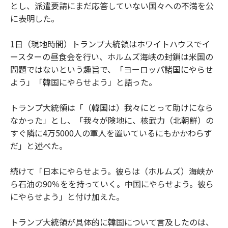
とし、派遣要請にまだ応答していない国々への不満を公
に表明した。
1日（現地時間）トランプ大統領はホワイトハウスでイ
ースターの昼食会を行い、ホルムズ海峡の封鎖は米国の
問題ではないという趣旨で、「ヨーロッパ諸国にやらせ
よう」「韓国にやらせよう」と語った。
トランプ大統領は「（韓国は）我々にとって助けになら
なかった」とし、「我々が険地に、核武力（北朝鮮）の
すぐ隣に4万5000人の軍人を置いているにもかかわらず
だ」と述べた。
続けて「日本にやらせよう。彼らは（ホルムズ）海峡か
ら石油の90％をを持っていく。中国にやらせよう。彼ら
にやらせよう」と付け加えた。
トランプ大統領が具体的に韓国について言及したのは、