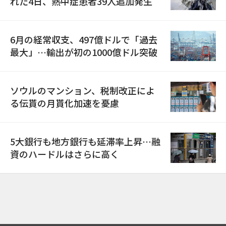
れた4日、熱中症患者39人追加発生
6月の経常収支、497億ドルで「過去
最大」…輸出が初の1000億ドル突破
ソウルのマンション、税制改正によ
る伝貰の月貰化加速を憂慮
5大銀行も地方銀行も延滞率上昇…融
資のハードルはさらに高く