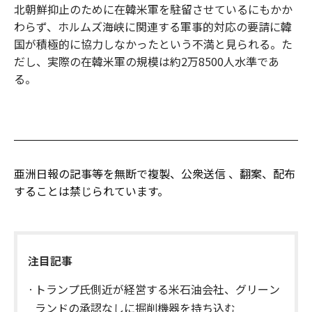
北朝鮮抑止のために在韓米軍を駐留させているにもかか
わらず、ホルムズ海峡に関連する軍事的対応の要請に韓
国が積極的に協力しなかったという不満と見られる。た
だし、実際の在韓米軍の規模は約2万8500人水準であ
る。
亜洲日報の記事等を無断で複製、公衆送信 、翻案、配布
することは禁じられています。
注目記事
トランプ氏側近が経営する米石油会社、グリーン
ランドの承認なしに掘削機器を持ち込む