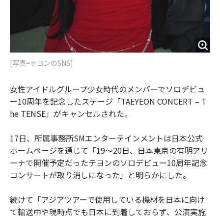
[写真=テヨンのSNS]
女性アイドルグループ少女時代のメンバーでソロデビュ
ー10周年を記念したステージ「TAEYEON CONCERT – T
he TENSE」がキャンセルされた。
17日、所属事務所SMエンターテインメントは日本公式
ホームページを通じて「19～20日、日本東京の有明アリ
ーナで開催予定だったテヨンのソロデビュー10周年記念
コンサートが取り消しになった」と明らかにした。
続けて「アジアツアーで使用している機材を日本に向け
て輸送中や現時点でも日本に到着しておらず、公演実施