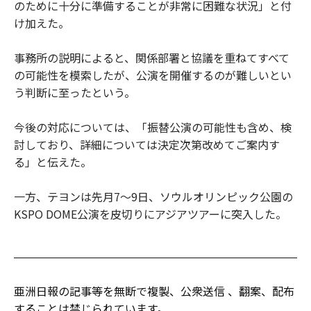
のために十分に準備することが非常に困難な状況」と付
け加えた。
事務所の説明によると、関係部署と協議を重ねてすべて
の可能性を模索したが、公演を開催するのが難しいとい
う判断に至ったという。
今後の対応については、「振替公演の可能性も含め、検
討しており、詳細については決定次第改めてご案内す
る」と伝えた。
一方、テヨンは先月7～9日、ソウルオリンピック公園の
KSPO DOME公演を皮切りにアジアツアーに突入した。
亜洲日報の記事等を無断で複製、公衆送信 、翻案、配布
することは禁じられています。