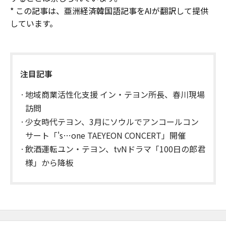
* この記事は、亜洲経済韓国語記事をAIが翻訳して提供
しています。
注目記事
地域商業活性化支援 イン・テヨン所長、春川現場
訪問
少女時代テヨン、3月にソウルでアンコールコン
サート「's…one TAEYEON CONCERT」開催
飲酒運転ユン・テヨン、tvNドラマ「100日の郎君
様」から降板