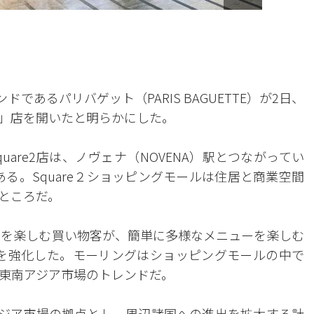
であるパリバゲット（PARIS BAGUETTE）が2日、
e2」店を開いたと明らかにした。
uare2店は、ノヴェナ（NOVENA）駅とつながってい
にある。Square２ショッピングモールは住居と商業空間
ところだ。
ng）を楽しむ買い物客が、簡単に多様なメニューを楽しむ
ーナーを強化した。モーリングはショッピングモールの中で
東南アジア市場のトレンドだ。
アジア市場の拠点とし、周辺諸国への進出を拡大する計