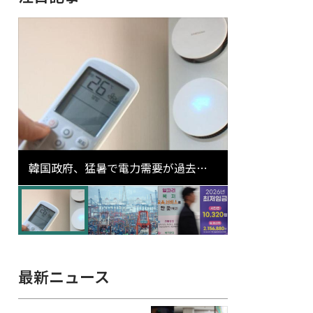
韓国政府、猛暑で電力需要が過去最
高更新の可能性に需給対応体制を点
検
最新ニュース