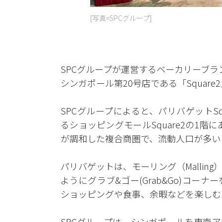
[写真=SPCグループ]
SPCグループが運営するベーカリーブランド
シンガポール第20号店である「Squar
SPCグループによると、パリバゲットSq
るショッピングモールSquare2の1階
が調和した複合商圏で、流動人口が多い
パリバゲットは、モーリング（Malli
ようにグラブ&ゴー(Grab&Go)コ
ショッピングや食事、余暇などを楽しむ
SPCグループは、シンガポールを東南