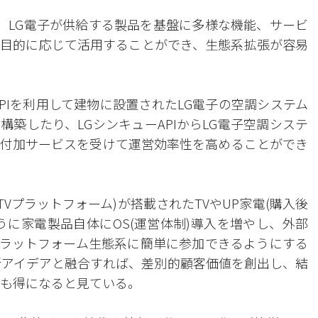
すれば、LG電子が供給する製品を基盤に多様な機能、サービ
目的に応じて活用することができ、生態系拡張が容易
PIを利用して建物に設置されたLG電子の空調システム
築したり、LGシンキューAPIからLG電子空調システ
付加サービスを受けて運営効率性を高めることができ
TVプラットフォーム)が搭載されたTVやUP家電(購入後
うに家電製品自体にOS(運営体制)導入を増やし、外部
ラットフォーム生態系に簡単に参加できるようにする
新アイデアと融合すれば、差別的顧客価値を創出し、結
にも得になると見ている。