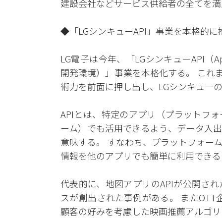
建設会社などサービス供給者の全てを満
◆「LGシンキューAPI」事業を本格的
LG電子は今年、「LGシンキューAPI（Applic
開発環境）」事業を本格化する。 これ
術力を前面に押し出し、LGシンキュー
APIとは、特定のアプリ（プラットフ
ーム）でも活用できるよう、データ入出
意味する。 すなわち、プラットフォー
情報を他のアプリでも簡単に利用でき
代表的に、地図アプリのAPIが公開さ
スが創出された事例がある。 またOTT
顧客の好みを考慮した映画推薦アルゴリ