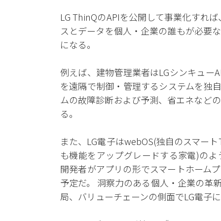
LG ThinQのAPIを公開して事業化
スとデータを個人・企業の誰もが必要な
になる。
例えば、建物管理業者はLGシンキューA
を遠隔で制御・管理するシステムを独自構
ムの故障診断および予測、省エネなどの
る。
また、LG電子はwebOS(独自のスマート
も機能をアップグレードする家電)のよ
開発者がアプリの形でスマートホームプ
予定だ。 洞察力のある個人・企業の革
局、バリューチェーンの側面でLG電子