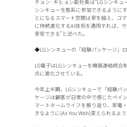
チョン·ギヒョン副社長は“LGシンキ
シンキュー生態系に参加できるようにす
とになるスマート空間は家を越え、コマ
に持続進化するAI技術を適用すれば、
享受できる”と述べた。
◆LGシンキューの「経験パッケージ」
LG電子はLGシンキューを機器連結統合
点に進化させている。
今年上半期、LGシンキューで「経験パッ
ケージは顧客が日常の中で感じたペイン
マートホームライフを振り返り、家電・
きなように(As You Wish)変えられる