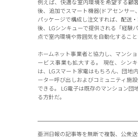
例えば、快適な室内環境を希望する顧客
後、追加でスマート機器(ドアセンサー
パッケージで構成し注文すれば、配送・
後、LGシンキューで提供される「経験
点で室内環境や雰囲気を自動化すること
ホームネット事業者と協力し、マンショ
ービス事業も拡大する。 現在、シンキ
は、LGスマート家電はもちろん、団地
ーター呼び出しおよびコミュニティ施設
できる。 LG電子は既存のマンション団
る方針だ。
亜洲日報の記事等を無断で複製、公衆送