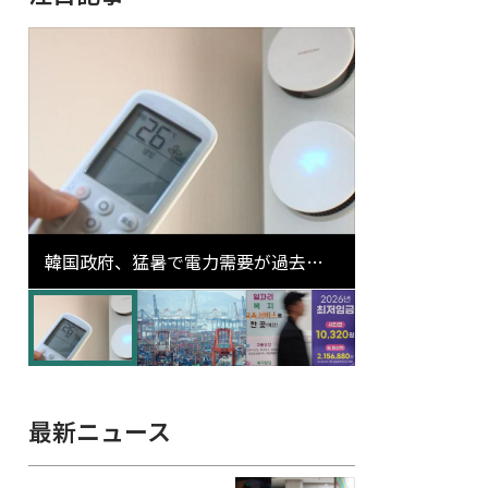
韓国政府、猛暑で電力需要が過去最
高更新の可能性に需給対応体制を点
検
最新ニュース