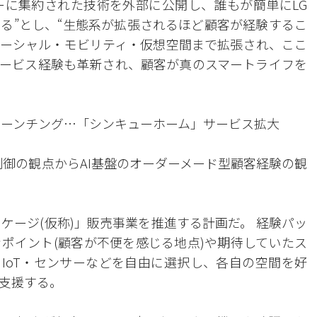
ューに集約された技術を外部に公開し、誰もが簡単にLG
る”とし、“生態系が拡張されるほど顧客が経験するこ
ーシャル・モビリティ・仮想空間まで拡張され、ここ
サービス経験も革新され、顧客が真のスマートライフを
ローンチング…「シンキューホーム」サービス拡大
制御の観点からAI基盤のオーダーメード型顧客経験の観
ケージ(仮称)」販売事業を推進する計画だ。 経験パッ
ポイント(顧客が不便を感じる地点)や期待していたス
IoT・センサーなどを自由に選択し、各自の空間を好
よう支援する。