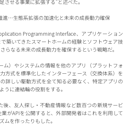
足させる事業に拡張する”と述べた。
に推進…生態系拡張の加速化と未来の成長動力確保
ation Programming Interface、アプリケーション
まで築いてきたスマートホームの経験とソフトウェア技
のさらなる未来の成長動力を確保するという戦略だ。
ォーム）やシステムの情報を他のアプリ（プラットフォ
力方式を標準化したインターフェース（交換体系）を
ムの詳しい駆動方式を全て知る必要なく、特定アプリの
るように連結輪の役割をする。
れた後、友人探し・不動産情報など数百つの新規サービ
企業がAPIを公開すると、外部開発者はこれを利用して
ズムを作ったりもした。