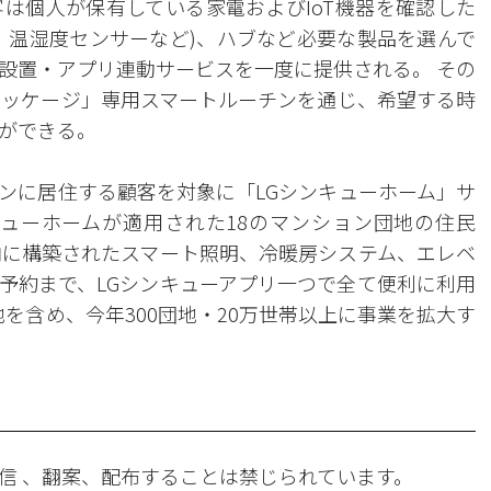
は個人が保有している家電およびIoT機器を確認した
、温湿度センサーなど)、ハブなど必要な製品を選んで
設置・アプリ連動サービスを一度に提供される。 その
パッケージ」専用スマートルーチンを通じ、希望する時
ができる。
ンに居住する顧客を対象に「LGシンキューホーム」サ
ューホームが適用された18のマンション団地の住民
内に構築されたスマート照明、冷暖房システム、エレベ
予約まで、LGシンキューアプリ一つで全て便利に利用
地を含め、今年300団地・20万世帯以上に事業を拡大す
信 、翻案、配布することは禁じられています。