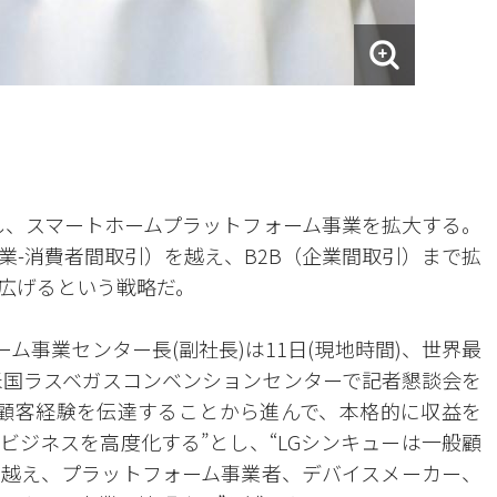
出し、スマートホームプラットフォーム事業を拡大する。
企業-消費者間取引）を越え、B2B（企業間取引）まで拡
広げるという戦略だ。
ム事業センター長(副社長)は11日(現地時間)、世界最
れた米国ラスベガスコンベンションセンターで記者懇談会を
な顧客経験を伝達することから進んで、本格的に収益を
ビジネスを高度化する”とし、“LGシンキューは一般顧
越え、プラットフォーム事業者、デバイスメーカー、