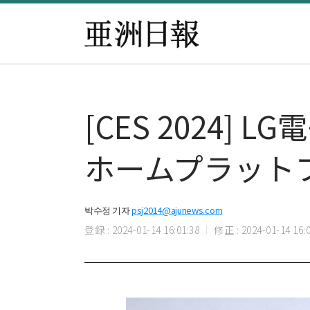
[CES 2024
ホームプラット
박수정 기자
psj2014@ajunews.com
登録 : 2024-01-14 16:01:38
修正 : 2024-01-14 16:0