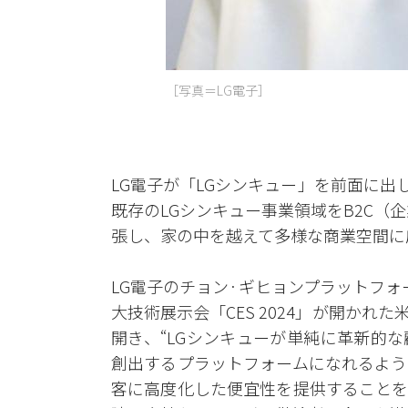
［写真＝LG電子］
LG電子が「LGシンキュー」を前面に
既存のLGシンキュー事業領域をB2C（
張し、家の中を越えて多様な商業空間に
LG電子のチョン·ギヒョンプラットフォー
大技術展示会「CES 2024」が開か
開き、“LGシンキューが単純に革新的
創出するプラットフォームになれるよう
客に高度化した便宜性を提供することを