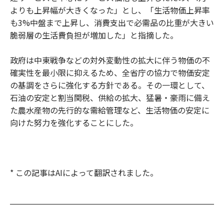
よりも上昇幅が大きくなった」とし、「生活物価上昇率
も3%中盤まで上昇し、消費支出で必需品の比重が大きい
脆弱層の生活費負担が増加した」と指摘した。
政府は中東戦争などの対外変動性の拡大に伴う物価の不
確実性を最小限に抑えるため、全省庁の協力で物価安定
の基調をさらに強化する方針である。その一環として、
石油の安定と割当関税、供給の拡大、猛暑・豪雨に備え
た農水産物の先行的な需給管理など、生活物価の安定に
向けた努力を強化することにした。
* この記事はAIによって翻訳されました。