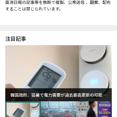
亜洲日報の記事等を無断で複製、公衆送信 、翻案、配布
することは禁じられています。
注目記事
韓国政府、猛暑で電力需要が過去最高更新の可能性
に需給対応体制を点検