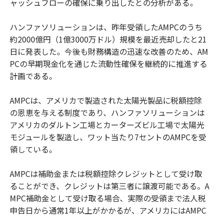
ャッシュフローの確保に乗り出したとの分析がある。
ハンファソリューションは、昨年受領したAMPCのうち
約2000億円（1億3000万ドル）規模を最近売却したと21
日に発表した。今後も財務構造の迅速な改善のため、AM
PCの早期現金化を通じた流動性確保を継続的に推進する
計画である。
AMPCは、アメリカで製造された太陽光製品に税額控除
の恩恵を与える制度であり、ハンファソリューションは
アメリカのダルトン工場とカーターズビル工場で太陽光
モジュールを製造し、ワット当たり7セントのAMPCを受
領している。
AMPCは補助金または税額控除クレジットとして受け取
ることができ、クレジットは第三者に譲渡可能である。A
MPC補助金として受け取る場合、実際の受領まで法人税
申告日から通常1年以上がかかるが、アメリカにはAMPC