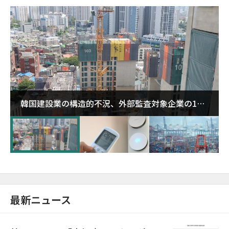
韓国建設業の構造的不況、外部監査対象企業の1割
超が「ゾンビ企業」に…5年で2.8倍増
最新ニュース