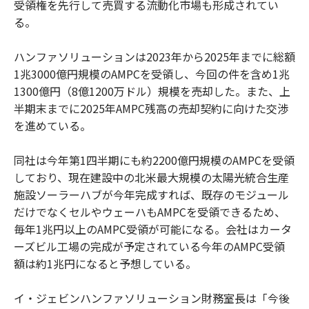
受領権を先行して売買する流動化市場も形成されてい
る。
ハンファソリューションは2023年から2025年までに総額
1兆3000億円規模のAMPCを受領し、今回の件を含め1兆
1300億円（8億1200万ドル）規模を売却した。また、上
半期末までに2025年AMPC残高の売却契約に向けた交渉
を進めている。
同社は今年第1四半期にも約2200億円規模のAMPCを受領
しており、現在建設中の北米最大規模の太陽光統合生産
施設ソーラーハブが今年完成すれば、既存のモジュール
だけでなくセルやウェーハもAMPCを受領できるため、
毎年1兆円以上のAMPC受領が可能になる。会社はカータ
ーズビル工場の完成が予定されている今年のAMPC受領
額は約1兆円になると予想している。
イ・ジェビンハンファソリューション財務室長は「今後