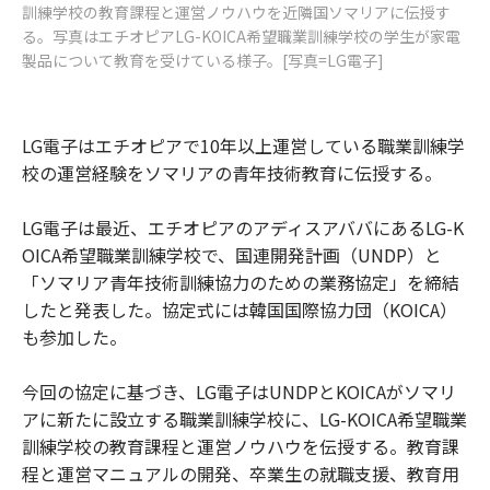
訓練学校の教育課程と運営ノウハウを近隣国ソマリアに伝授す
る。写真はエチオピアLG-KOICA希望職業訓練学校の学生が家電
製品について教育を受けている様子。[写真=LG電子]
LG電子はエチオピアで10年以上運営している職業訓練学
校の運営経験をソマリアの青年技術教育に伝授する。
LG電子は最近、エチオピアのアディスアババにあるLG-K
OICA希望職業訓練学校で、国連開発計画（UNDP）と
「ソマリア青年技術訓練協力のための業務協定」を締結
したと発表した。協定式には韓国国際協力団（KOICA）
も参加した。
今回の協定に基づき、LG電子はUNDPとKOICAがソマリ
アに新たに設立する職業訓練学校に、LG-KOICA希望職業
訓練学校の教育課程と運営ノウハウを伝授する。教育課
程と運営マニュアルの開発、卒業生の就職支援、教育用