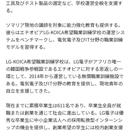
工具及びテスト製品の選定など、学校運営全般を支援す
る。
ソマリア現地の講師を対象に能力強化教育も提供する。
彼らはエチオピアLG-KOICA希望職業訓練学校の運営シス
テムをベンチマークし、電気電子及びIT分野の職業訓練
モデルを習得する。
LG-KOICA希望職業訓練学校は、LG電子がアフリカ唯一
の韓国戦争参戦国であるエチオピアに対する恩返しの一
環として、2014年から運営している無償職業訓練施設で
ある。電気電子及びIT分野の教育を提供し、現地青年の
自立を支援してきた。
現在までに累積卒業生は611名であり、卒業生全員が就
職または創業を通じて社会に進出している。LG電子は優
秀な卒業生に中小企業法人への採用転換型インターンシ
ップの機会を提供し、創業希望の学生には校内創業支援