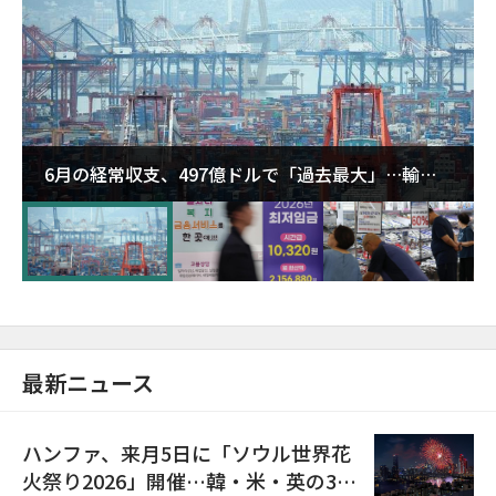
6月の経常収支、497億ドルで「過去最大」…輸出
が初の1000億ドル突破
最新ニュース
ハンファ、来月5日に「ソウル世界花
火祭り2026」開催…韓・米・英の3カ