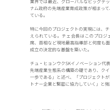
業界では最近、グローバルなビッグテッ
ナム政府の先端産業育成政策が相まって
ている。
特に今回のプロジェクトの実現には、チ
えられている。チェ会長はこのプロジ
席、首相など現地最高指導部と何度も面
成立の決定的な基盤を築いた。
チュ・ヒョンウクSKイノベーション代
先端産業生態系の構築の礎であり、クイ
一歩である」と述べ、「プロジェクトが
トナー企業と緊密に協力していく」と強