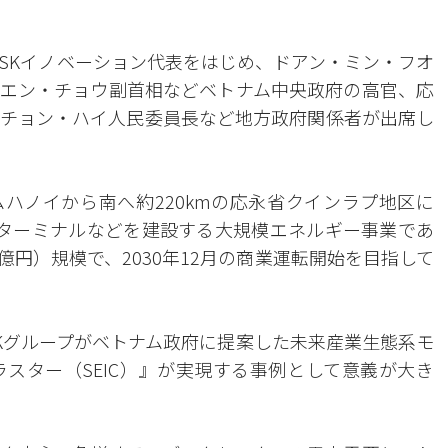
SKイノベーション代表をはじめ、ドアン・ミン・フオ
エン・チョウ副首相などベトナム中央政府の高官、応
チョン・ハイ人民委員長など地方政府関係者が出席し
ムハノイから南へ約220kmの応永省クインラプ地区に
LNGターミナルなどを建設する大規模エネルギー事業であ
0億円）規模で、2030年12月の商業運転開始を目指して
Kグループがベトナム政府に提案した未来産業生態系モ
スター（SEIC）』が実現する事例として意義が大き