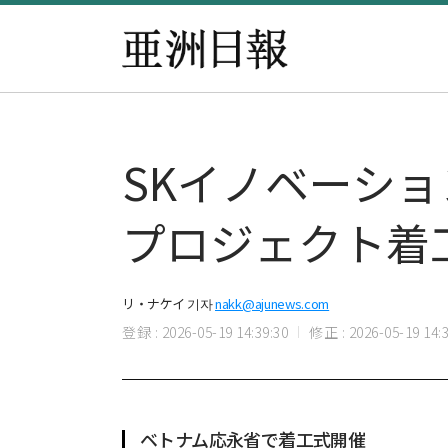
SKイノベーショ
プロジェクト着
リ・ナケイ 기자
nakk@ajunews.com
登録 : 2026-05-19 14:39:30
修正 : 2026-05-19 14:3
ベトナム応永省で着工式開催