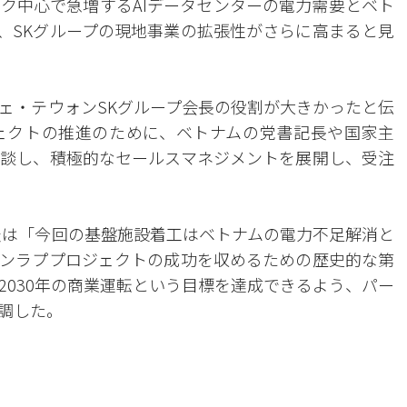
ク中心で急増するAIデータセンターの電力需要とベト
、SKグループの現地事業の拡張性がさらに高まると見
ェ・テウォンSKグループ会長の役割が大きかったと伝
ェクトの推進のために、ベトナムの党書記長や国家主
談し、積極的なセールスマネジメントを展開し、受注
表は「今回の基盤施設着工はベトナムの電力不足解消と
ンラププロジェクトの成功を収めるための歴史的な第
2030年の商業運転という目標を達成できるよう、パー
調した。