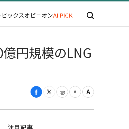
トピックス
オピニオン
AI PICK
0億円規模のLNG
注目記事