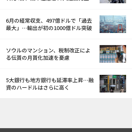
6月の経常収支、497億ドルで「過去
最大」…輸出が初の1000億ドル突破
ソウルのマンション、税制改正によ
る伝貰の月貰化加速を憂慮
5大銀行も地方銀行も延滞率上昇…融
資のハードルはさらに高く