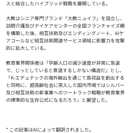
スと結合したハイブリッド戦略を展開している。
大教はシニア専門ブランド「大教ニュイフ」を設立し、
訪問介護及びデイケアセンターの全国フランチャイズ網
を構築した後、相互扶助及びエンディングノート、AIケ
アコールなど相互扶助関連サービス領域に影響力を攻撃
的に拡大している。
教育業界関係者は「学齢人口の減少速度が非常に急速
で、じっとしていると衰退するしかない構造だ」とし、
「K-エデュテックの海外輸出を通じて高収益を創出する
と同時に、超高齢社会に突入した国内市場ではシルバー
及び相互扶助の新事業へのツートラック戦略が教育業界
の標準的な生存公式になるだろう」と展望した。
* この記事はAIによって翻訳されました。