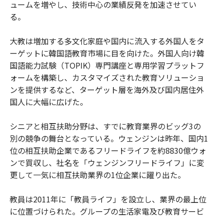
ュームを増やし、技術中心の業績反発を加速させてい
る。
大教は増加する多文化家庭や国内に流入する外国人をタ
ーゲットに韓国語教育市場に目を向けた。外国人向け韓
国語能力試験（TOPIK）専門講座と専用学習プラットフ
ォームを構築し、カスタマイズされた教育ソリューショ
ンを提供するなど、ターゲット層を海外及び国内居住外
国人に大幅に広げた。
シニアと相互扶助分野は、すでに教育業界のビッグ3の
別の競争の舞台となっている。ウェンジンは昨年、国内1
位の相互扶助企業であるフリードライフを約8830億ウォ
ンで買収し、社名を「ウェンジンフリードライフ」に変
更して一気に相互扶助業界の1位企業に躍り出た。
教員は2011年に「教員ライフ」を設立し、業界の最上位
に位置づけられた。グループの生活家電及び教育サービ