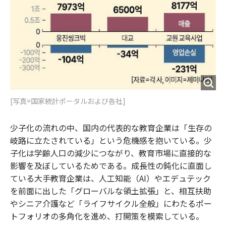
[写真=国家統計ポータルおよび各社]
少子化の流れの中、国内の代表的な教育企業は「生存の
岐路に立たされている」という危機感を抱いている。少
子化は学齢人口の減少につながり、教育市場に直接的な
影響を及ぼしているためである。成長性の鈍化に直面し
ている大手教育企業は、人工知能（AI）やエデュテック
を前面に出した「グローバルな領土拡張」と、相互扶助
やシニア介護など「ライフサイクル全般」にわたるポー
トフォリオの多角化を進め、打開策を模索している。