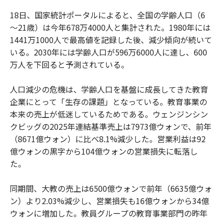
18日、国家統計ポータルによると、全国の学齢人口（6
～21歳）は今年678万4000人と集計された。1980年には
1441万1000人で最高値を記録した後、減少傾向が続いて
いる。2030年には学齢人口が596万6000人に達し、600
万人を下回ると予測されている。
人口減少の危機は、学齢人口を基盤に成長してきた教育
企業にとって「生存の課題」となっている。教育事業の
本来の売上が低迷しているためである。ウェンジンシン
クビッグの2025年連結基準売上は7973億ウォンで、前年
（8671億ウォン）に比べ8.1%減少した。営業利益は92
億ウォンの黒字から104億ウォンの営業損失に転落し
た。
同期間、大教の売上は6500億ウォンで前年（6635億ウォ
ン）より2.03%減少し、営業損失も16億ウォンから34億
ウォンに増加した。教員グループの教育事業部門の昨年