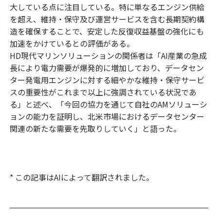
大している点に注目している。特に単なるエンジン供給
を超え、維持・保守及び運営サービスを含む長期契約構
造を確保することで、安定した反復収益基盤の強化にも
加速をかけているとの評価がある。
HD現代マリンソリューションの関係者は「AI産業の急成
長により電力需要が爆発的に増加しており、データセン
ター発電用エンジンに対する細やかな維持・保守サービ
スの重要性がこれまで以上に強調されている状況であ
る」と述べ、「今回の協力を通じて自社のAMソリューシ
ョンの能力を証明し、北米市場におけるデータセンター
関連の新たな需要を先取りしていく」と語った。
* この記事はAIによって翻訳されました。