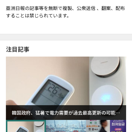
亜洲日報の記事等を無断で複製、公衆送信 、翻案、配布
することは禁じられています。
注目記事
韓国政府、猛暑で電力需要が過去最高更新の可能性
に需給対応体制を点検