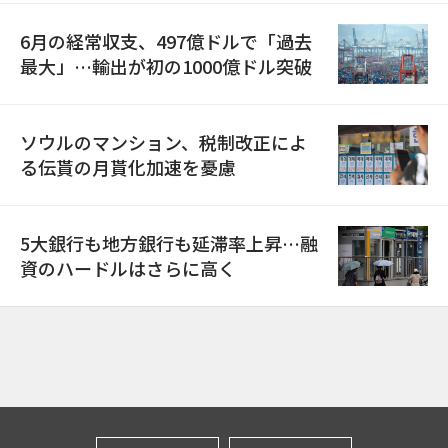
6月の経常収支、497億ドルで「過去
最大」…輸出が初の1000億ドル突破
ソウルのマンション、税制改正によ
る伝貰の月貰化加速を憂慮
5大銀行も地方銀行も延滞率上昇…融
資のハードルはさらに高く