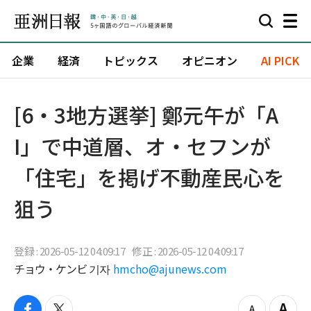
企業
経済
トピックス
オピニオン
AI PICK
[6・3地方選挙] 鄭元午が「A
I」で中道層、オ・セフンが
「住宅」を掲げ不動産民心を
狙う
登録 : 2026-05-12 04:09:17
修正 : 2026-05-12 04:09:17
チョウ・ケンビ 기자
hmcho@ajunews.com