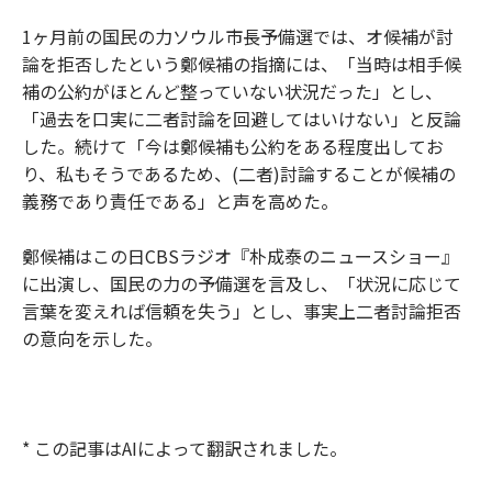
1ヶ月前の国民の力ソウル市長予備選では、オ候補が討
論を拒否したという鄭候補の指摘には、「当時は相手候
補の公約がほとんど整っていない状況だった」とし、
「過去を口実に二者討論を回避してはいけない」と反論
した。続けて「今は鄭候補も公約をある程度出してお
り、私もそうであるため、(二者)討論することが候補の
義務であり責任である」と声を高めた。
鄭候補はこの日CBSラジオ『朴成泰のニュースショー』
に出演し、国民の力の予備選を言及し、「状況に応じて
言葉を変えれば信頼を失う」とし、事実上二者討論拒否
の意向を示した。
* この記事はAIによって翻訳されました。