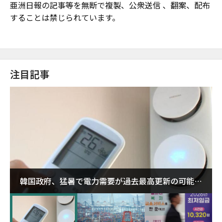
亜洲日報の記事等を無断で複製、公衆送信 、翻案、配布
することは禁じられています。
注目記事
韓国政府、猛暑で電力需要が過去最高更新の可能性
に需給対応体制を点検