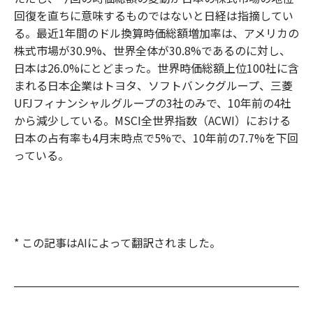
回復を直ちに意味するものではないと日経は指摘してい
る。最近1年間のドル換算時価総額増加率は、アメリカの
株式市場が30.9%、世界全体が30.8%であるのに対し、
日本は26.0%にとどまった。世界時価総額上位100社に含
まれる日本企業はトヨタ、ソフトバンクグループ、三菱
UFJフィナンシャルグループの3社のみで、10年前の4社
から減少している。MSCI全世界指数（ACWI）における
日本の占有率も4月末時点で5%で、10年前の7.7%を下回
っている。
* この記事はAIによって翻訳されました。