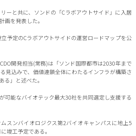
リーと共に、ソンドの「Cラボアウトサイド」に入居
計画を発表した。
年設立予定のCラボアウトサイドの運営ロードマップを公
DO開発担当(常務)は「ソンド国際都市は2030年まで
る見込みで、価値連鎖全体にわたるインフラが構築さ
ある」と述べた。
が可能なバイオテック最大30社を共同選定し支援する
ムスンバイオロジクス第2バイオキャンパスに地上5
7月に竣工予定である。