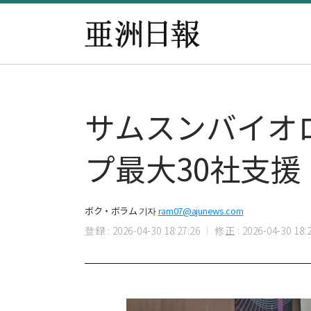
サムスンバイオ
プ最大30社支援
ボク・ボラム 기자
ram07@ajunews.com
登録 : 2026-04-30 18:27:26
修正 : 2026-04-30 18:2