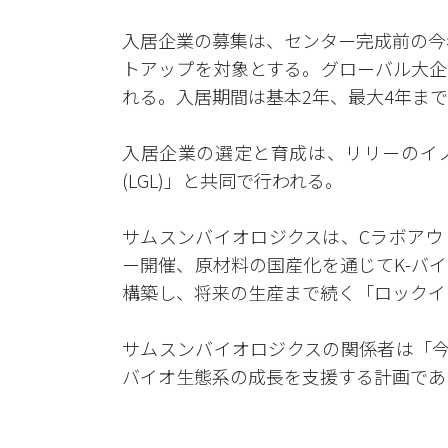
入居企業の募集は、センター完成前の今
トアップを対象とする。グローバル大企
れる。入居期間は基本2年、最大4年ま
入居企業の選定と育成は、リリーのイ
(LGL)」と共同で行われる。
サムスンバイオロジクスは、Cラボアウ
ー開催、原材料の国産化を通じてK-バ
構築し、将来の生産まで続く「ロックイ
サムスンバイオロジクスの関係者は「今
バイオ生態系の成長を支援する計画であ