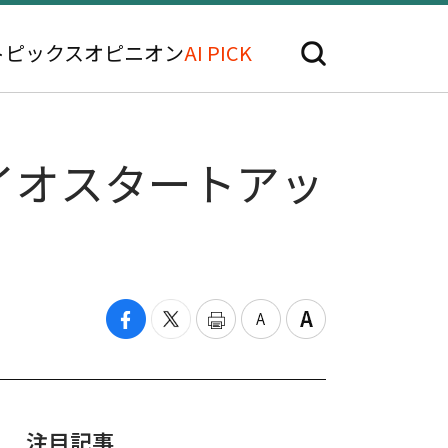
トピックス
オピニオン
AI PICK
イオスタートアッ
注目記事