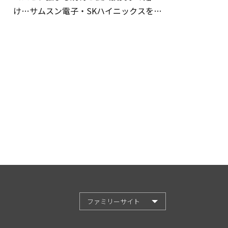
け…サムスン電子・SKハイニックスを巡
る明暗
ファミリーサイト