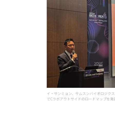
イ・サンミョン、サムスンバイオロジクスCD
でCラボアウトサイドのロードマップを発表