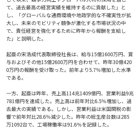
て、過去最高の経営実績を維持するのに貢献した」と
し、「グローバルな通商環境や地政学的な不確実性が拡
大し、未来のモビリティ競争が激化する市場状況の中
で、責任経営を強化するために昨年から報酬を支給し
た」と説明した。
起亜の宋浩成代表取締役社長は、給与15億1600万円、賞
与およびその他15億2600万円を合わせて、昨年30億420
0万円の報酬を受け取った。前年より5.7％増加した水準
である。
一方、起亜は昨年、売上高114兆1409億円、営業利益9兆
781億円を達成した。売上高は前年対比6.5％増加し、過
去最大の実績である。しかし、営業利益は米国関税の影
響で前年対比28.6％減少した。昨年の総生産台数は285
万1092台で、工場稼働率は91.6％を記録した。