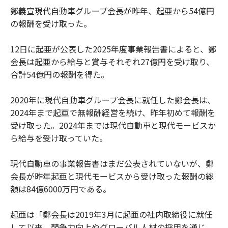
鄭義宣現代自動車グループ会長が昨年、起亜から54億円
の報酬を受け取った。
12日に起亜が公表した2025年度事業報告書によると、鄭
会長は起亜から給与と賞与それぞれ27億円を受け取り、
合計54億円の報酬を得た。
2020年に現代自動車グループ会長に就任した鄭会長は、
2024年まで起亜で無報酬経営を続け、昨年初めて報酬を
受け取った。2024年までは現代自動車と現代モービスか
ら給与を受け取っていた。
現代自動車の事業報告書はまだ公表されていないが、鄭
会長が昨年起亜と現代モービスから受け取った報酬の総
額は84億6000万円である。
起亜は「鄭会長は2019年3月に起亜の社内取締役に就任
して以来、競争力向上やグローバル人材の採用を通じ