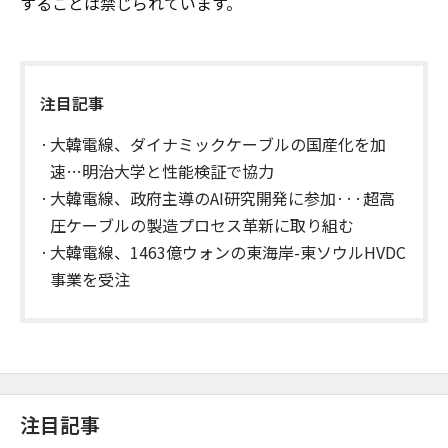
することは禁じられています。
注目記事
大韓電線、ダイナミックケーブルの国産化を加
速…明治大学と性能検証で協力
大韓電線、政府主導のAI研究開発に参加···超高
圧ケーブルの製造プロセス革新に取り組む
大韓電線、1463億ウォンの東海岸-東ソウルHVDC
事業を受注
注目記事