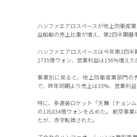
ハンファエアロスペースが地上防衛産業
益船舶の売上比重が増え、第2四半期基
ハンファエアロスペースは今年第2四半
2735億ウォン、営業利益は156%増え
事業別に見ると、地上防衛産業部門の売上
で、昨年同期より売上は33%、営業利益
特に、多連装ロケット「天橆（チョンム
の1兆834億ウォンを占めた。 航空事業
たが、赤字転換された。