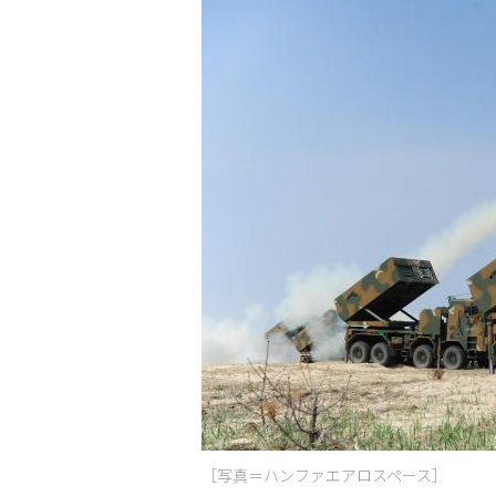
［写真＝ハンファエアロスペース］