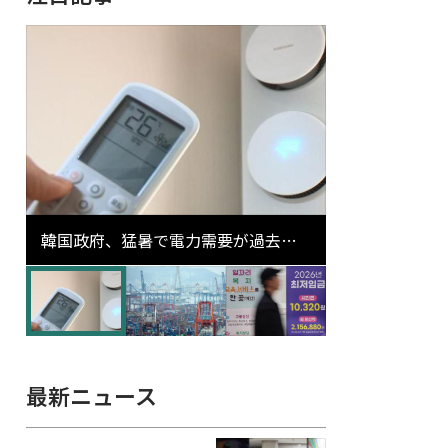
韓国政府、猛暑で電力需要が過去最
高更新の可能性に需給対応体制を点
検
最新ニュース