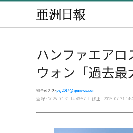
ハンファエアロス
ウォン「過去最大
박수정 기자
psj2014@ajunews.com
登録 : 2025-07-31 14:48:57
修正 : 2025-07-31 14:4