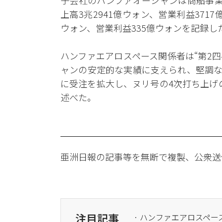
子会社のハンファオーシャンは商船事業
上高3兆2941億ウォン、営業利益371
ウォン、営業利益335億ウォンを記録し
ハンファエアロスペース関係者は“第2
ャンの安定的な実績に支えられ、堅調な
に受注を拡大し、ヌリ号の4次打ち上げ
述べた。
亜洲日報の記事等を無断で複製、公衆送
注目記事