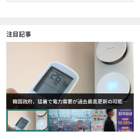
注目記事
韓国政府、猛暑で電力需要が過去最高更新の可能性
に需給対応体制を点検