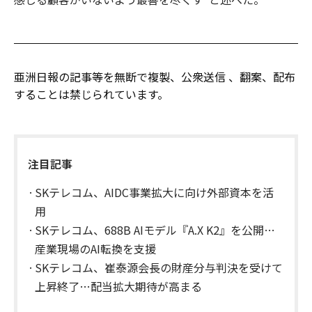
亜洲日報の記事等を無断で複製、公衆送信 、翻案、配布
することは禁じられています。
注目記事
SKテレコム、AIDC事業拡大に向け外部資本を活
用
SKテレコム、688B AIモデル『A.X K2』を公開…
産業現場のAI転換を支援
SKテレコム、崔泰源会長の財産分与判決を受けて
上昇終了…配当拡大期待が高まる