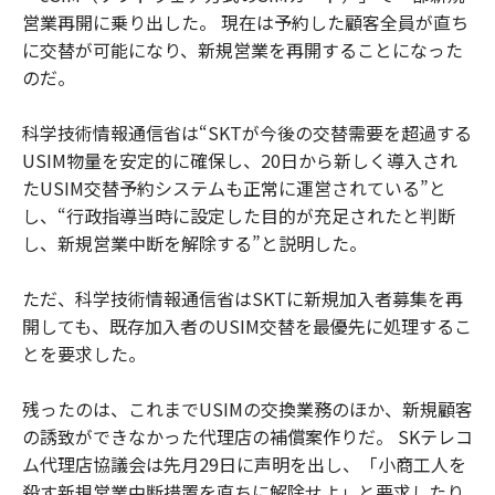
営業再開に乗り出した。 現在は予約した顧客全員が直ち
に交替が可能になり、新規営業を再開することになった
のだ。
科学技術情報通信省は“SKTが今後の交替需要を超過する
USIM物量を安定的に確保し、20日から新しく導入され
たUSIM交替予約システムも正常に運営されている”と
し、“行政指導当時に設定した目的が充足されたと判断
し、新規営業中断を解除する”と説明した。
ただ、科学技術情報通信省はSKTに新規加入者募集を再
開しても、既存加入者のUSIM交替を最優先に処理するこ
とを要求した。
残ったのは、これまでUSIMの交換業務のほか、新規顧客
の誘致ができなかった代理店の補償案作りだ。 SKテレコ
ム代理店協議会は先月29日に声明を出し、「小商工人を
殺す新規営業中断措置を直ちに解除せよ」と要求したり