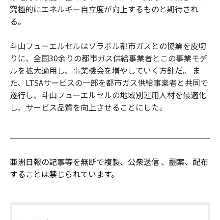
究極的にエネルギー自立度が向上するものと期待され
る。
斗山フューエルセルはソラボル都市ガスとの協業を皮切
りに、全国30余りの都市ガス供給事業者とこの事業モデ
ルを拡大適用し、事業機会を増やしていく方針だ。 ま
た、LTSAサービスの一部を都市ガス供給事業者と共同で
遂行し、斗山フューエルセルの地域別運用人材を最適化
し、サービス品質を向上させることにした。
亜洲日報の記事等を無断で複製、公衆送信 、翻案、配布
することは禁じられています。