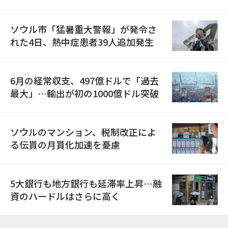
ソウル市「猛暑重大警報」が発令さ
れた4日、熱中症患者39人追加発生
6月の経常収支、497億ドルで「過去
最大」…輸出が初の1000億ドル突破
ソウルのマンション、税制改正によ
る伝貰の月貰化加速を憂慮
5大銀行も地方銀行も延滞率上昇…融
資のハードルはさらに高く