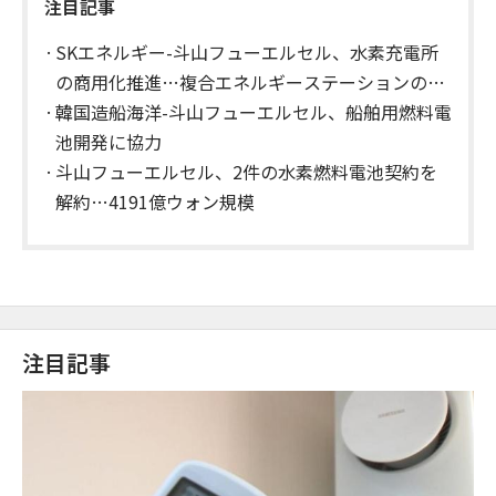
注目記事
SKエネルギー-斗山フューエルセル、水素充電所
の商用化推進…複合エネルギーステーションの構
築へ
韓国造船海洋-斗山フューエルセル、船舶用燃料電
池開発に協力
斗山フューエルセル、2件の水素燃料電池契約を
解約…4191億ウォン規模
注目記事