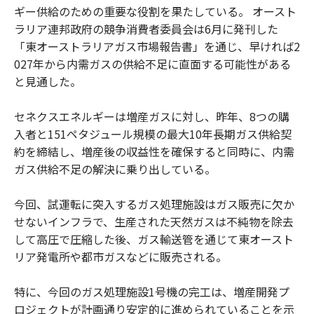
ギー供給のための重要な役割を果たしている。 オースト
ラリア連邦政府の競争消費者委員会は6月に発刊した
「東オーストラリアガス市場報告書」を通じ、早ければ2
027年から内需ガスの供給不足に直面する可能性がある
と見通した。
セネクスエネルギーは増産ガスに対し、昨年、8つの購
入者と151ペタジュール規模の最大10年長期ガス供給契
約を締結し、増産後の収益性を確保すると同時に、内需
ガス供給不足の解決に乗り出している。
今回、試運転に突入するガス処理施設はガス販売に欠か
せないインフラで、生産された天然ガスは不純物を除去
して高圧で圧縮した後、ガス輸送管を通じて東オースト
リア発電所や都市ガスなどに販売される。
特に、今回のガス処理施設1号機の完工は、増産開発プ
ロジェクトが計画通り安定的に進められていることを示