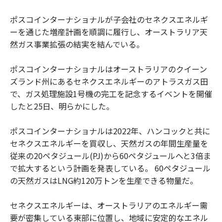
ポスコインターナショナルが子会社のセネクスエネルギ
ーを通じた増産計画を順調に履行し、オーストラリア天
然ガス事業拡張の結実を結んでいる。
ポスコインターナショナルはオーストラリアのクイーン
ズランド州にあるセネクスエネルギーのアトラスガス田
で、ガス処理施設1号機の完工を記念するイベントを開催
したと25日、明らかにした。
ポスコインターナショナルは2022年、ハンコックと共に
セネクスエネルギーを買収し、天然ガスの年間生産量を
従来の20ペタジュール(PJ)から60ペタジュールへと3倍ま
で拡大するという計画を発表している。 60ペタジュール
の天然ガスはLNG約120万トンを生産できる物量だ。
セネクスエネルギーは、オーストラリアのエネルギー需
要が密集している東部に位置し、地域に安定的なエネル