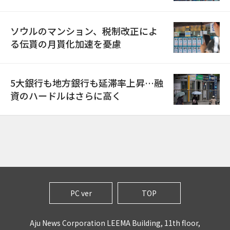
ソウルのマンション、税制改正によ
る伝貰の月貰化加速を憂慮
5大銀行も地方銀行も延滞率上昇…融
資のハードルはさらに高く
PC ver
TOP
Aju News Corporation LEEMA Building, 11th floor,