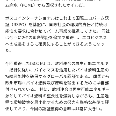
ム廃水（POME）から回収されたオイルだ。
ポスコインターナショナルはこれまで国際エコパーム認
証（RSPO）を基盤に、国際社会の環境的責任と持続可
能性の要求に合わせてパーム事業を推進してきた。 同社
は今回に2件の国際認証を追加で獲得し、エコビジネス
への成長をさらに確実にすることができるようになっ
た。
今回獲得したISCC EU は、欧州連合の再生可能エネルギ
ー指針に従い、バイオマスを活用したバイオ燃料生産の
持続可能性を確保するグローバル認証である。 韓国から
欧州市場へバイオ燃料及び原料を輸出するためには義務
付けられている。 特に、欧州連合は再生可能エネルギー
源としてバイオ燃料の重要性を強調しながらも、生産過
程で環境破壊を最小化するための努力を厳格な基準で評
価しており、今回の認証獲得の意味は非常に大きい。