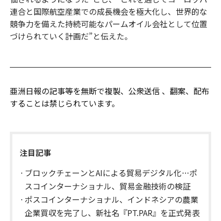
連合と国際航空産業での成長機会を極大化し、世界的な
競争力を備えた持続可能なパームオイル会社として位置
づけられていく計画だ”と伝えた。
亜洲日報の記事等を無断で複製、公衆送信 、翻案、配布
することは禁じられています。
注目記事
ブロックチェーンとAIによる貿易デジタル化…ポ
スコインターナショナル、貿易金融技術の検証
ポスコインターナショナル、インドネシアの農業
企業買収を完了し、新社名『PT.PAR』を正式発表