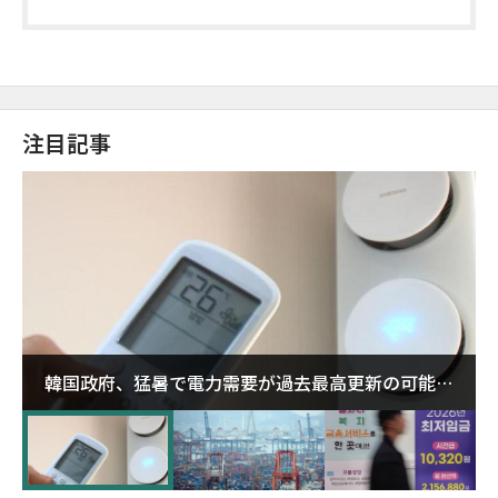
注目記事
韓国政府、猛暑で電力需要が過去最高更新の可能性
に需給対応体制を点検