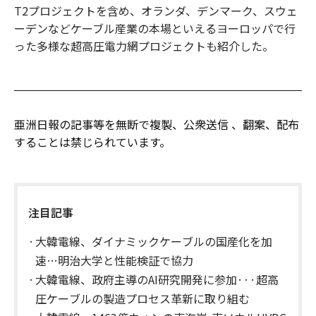
T2プロジェクトを含め、オランダ、デンマーク、スウェ
ーデンなどケーブル産業の本場といえるヨーロッパで行
った多様な超高圧電力網プロジェクトも紹介した。
亜洲日報の記事等を無断で複製、公衆送信 、翻案、配布
することは禁じられています。
注目記事
大韓電線、ダイナミックケーブルの国産化を加
速…明治大学と性能検証で協力
大韓電線、政府主導のAI研究開発に参加···超高
圧ケーブルの製造プロセス革新に取り組む