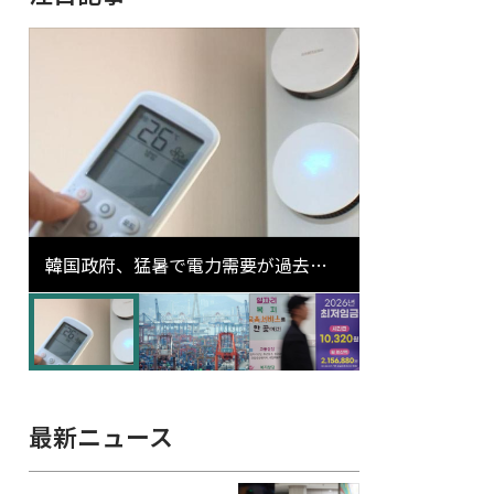
韓国政府、猛暑で電力需要が過去最
高更新の可能性に需給対応体制を点
検
最新ニュース