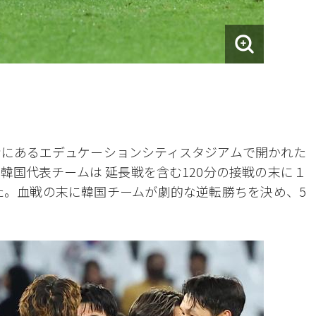
ンにあるエデュケーションシティスタジアムで開かれた
韓国代表チームは 延長戦を含む120分の接戦の末に１
た。血戦の末に韓国チームが劇的な逆転勝ちを決め、5