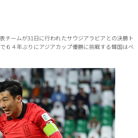
表チームが31日に行われたサウジアラビアとの決勝ト
で６４年ぶりにアジアカップ優勝に挑戦する韓国はベ