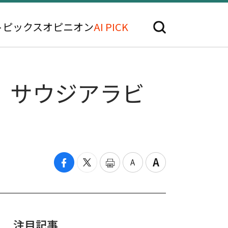
トピックス
オピニオン
AI PICK
表、サウジアラビ
注目記事