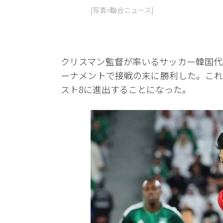
[写真=聯合ニュース]
クリスマン監督が率いるサッカー韓国代
ーナメントで接戦の末に勝利した。これ
スト8に進出することになった。