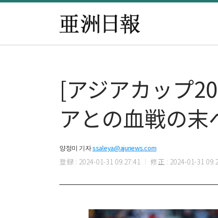
[アジアカップ2
アとの血戦の末
양정미 기자
ssaleya@ajunews.com
登録 : 2024-01-31 09:27:41
修正 : 2024-01-31 09:2