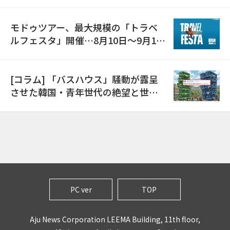
モドゥツアー、最大規模の「トラベ
ルフェスタ」開催…8月10日～9月11
日
[コラム] 「バスハウス」騒動が露呈
させた韓国・青年世代の絶望と世代
間格差
PC ver
TOP
Aju News Corporation LEEMA Building, 11th floor,