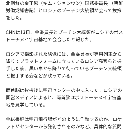
北朝鮮の金正恩（キム・ジョンウン）国務委員長 （朝鮮
労働党総書記）とロシアのプーチン大統領が会って挨拶
をした。
CNNは13日、金委員長とプーチン大統領がロシアのボス
トーチヌイ宇宙基地で会合したと報じた。
ロシアで撮影された映像には、金委員長が専用列車から
降りてプラットフォームに立っているロシア高官らと握
手した後、黒い車から降りて待っているプーチン大統領
と握手する姿などが映っている。
両首脳は挨拶後に宇宙センターの中に入った。ロシアの
国営メディアによると、両首脳はボストーチヌイ宇宙基
地を見学している。
金総書記は宇宙飛行場がどのように作動するのか、ロケ
ットがセンターから発射されるのかなど、具体的な質問