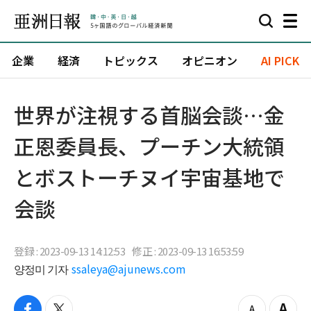
企業
経済
トピックス
オピニオン
AI PICK
世界が注視する首脳会談…金
正恩委員長、プーチン大統領
とボストーチヌイ宇宙基地で
会談
登録 : 2023-09-13 14:12:53
修正 : 2023-09-13 16:53:59
양정미 기자
ssaleya@ajunews.com