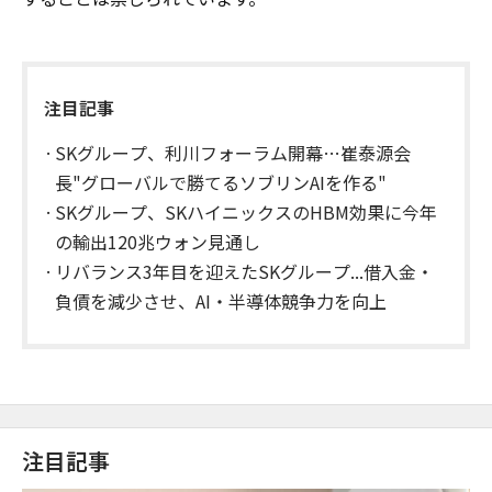
注目記事
SKグループ、利川フォーラム開幕…崔泰源会
長"グローバルで勝てるソブリンAIを作る"
SKグループ、SKハイニックスのHBM効果に今年
の輸出120兆ウォン見通し
リバランス3年目を迎えたSKグループ...借入金・
負債を減少させ、AI・半導体競争力を向上
注目記事