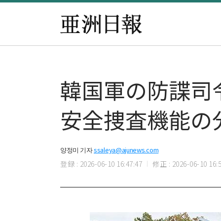
韓国軍の防諜司
安全捜査機能の
양정미 기자
ssaleya@ajunews.com
登録 : 2026-06-10 16:47:47
修正 : 2026-06-10 16:5