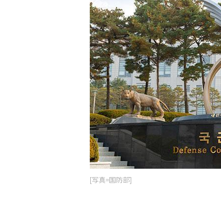
[写真=国防部]