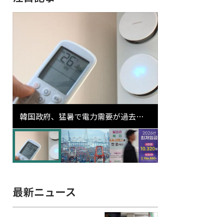
韓国政府、猛暑で電力需要が過去最
高更新の可能性に需給対応体制を点
検
最新ニュース