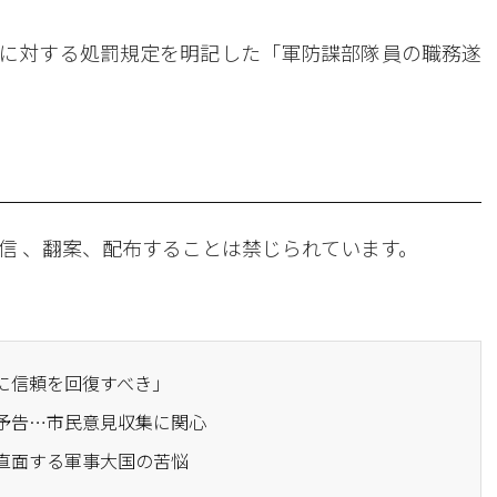
に対する処罰規定を明記した「軍防諜部隊員の職務遂
信 、翻案、配布することは禁じられています。
後に信頼を回復すべき」
法予告…市民意見収集に関心
に直面する軍事大国の苦悩