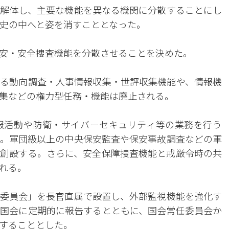
解体し、主要な機能を異なる機関に分散することにし
歴史の中へと姿を消すこととなった。
安・安全捜査機能を分散させることを決めた。
る動向調査・人事情報収集・世評収集機能や、情報機
集などの権力型任務・機能は廃止される。
報活動や防衛・サイバーセキュリティ等の業務を行う
。軍団級以上の中央保安監査や保安事故調査などの軍
創設する。さらに、安全保障捜査機能と戒厳令時の共
れる。
委員会」を長官直属で設置し、外部監視機能を強化す
国会に定期的に報告するとともに、国会常任委員会か
することとした。