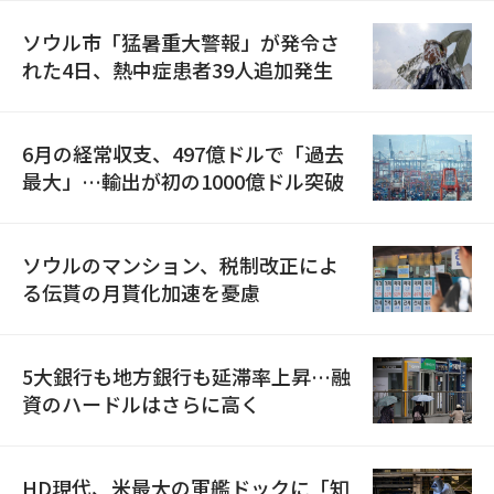
ソウル市「猛暑重大警報」が発令さ
れた4日、熱中症患者39人追加発生
6月の経常収支、497億ドルで「過去
最大」…輸出が初の1000億ドル突破
ソウルのマンション、税制改正によ
る伝貰の月貰化加速を憂慮
5大銀行も地方銀行も延滞率上昇…融
資のハードルはさらに高く
HD現代、米最大の軍艦ドックに「知