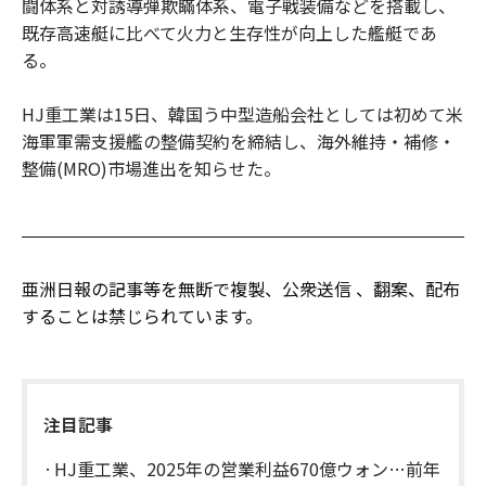
闘体系と対誘導弾欺瞞体系、電子戦装備などを搭載し、
既存高速艇に比べて火力と生存性が向上した艦艇であ
る。
HJ重工業は15日、韓国う中型造船会社としては初めて米
海軍軍需支援艦の整備契約を締結し、海外維持・補修・
整備(MRO)市場進出を知らせた。
亜洲日報の記事等を無断で複製、公衆送信 、翻案、配布
することは禁じられています。
注目記事
HJ重工業、2025年の営業利益670億ウォン…前年