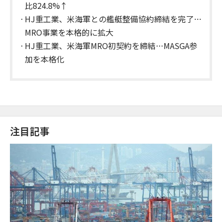
比824.8%↑
HJ重工業、米海軍との艦艇整備協約締結を完了…
MRO事業を本格的に拡大
HJ重工業、米海軍MRO初契約を締結…MASGA参
加を本格化
注目記事