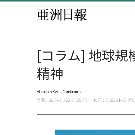
[コラム] 地球
精神
Abraham Kwak Comlumnist
登録 : 2025-11-22 21:09:03
修正 : 2026-01-22 07:5