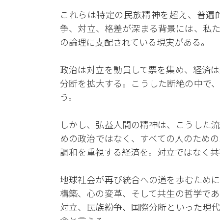
これらは特定の民族精神を超え、普遍
争、対立、格差が深まる背景には、私た
の論理に支配されている現実がある。
政治は対立を動員して票を集め、経済は
分断を拡大する。こうした断絶の中で、
う。
しかし、弘益人間の精神は、こうした流
めの政治ではなく、すべての人のための
調和を重視する経済を。対立ではなく共
地球社会が再び統合への道を歩むために
構築、心の変革、そして共生の哲学であ
対立、民族紛争、国際分断といった現代