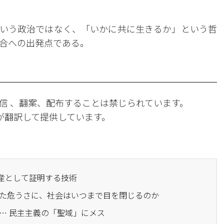
いう政治ではなく、「いかに共に生きるか」という哲
合への出発点である。
信 、翻案、配布することは禁じられています。
Iが翻訳して提供しています。
資産として証明する技術
借りた危うさに、社会はいつまで目を閉じるのか
日… 民主主義の「聖域」にメス