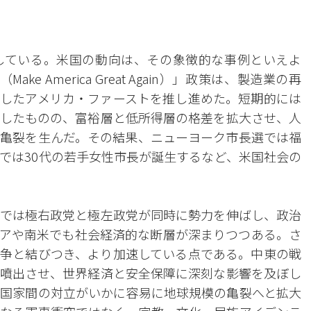
している。米国の動向は、その象徴的な事例といえよ
e America Great Again）」政策は、製造業の再
したアメリカ・ファーストを推し進めた。短期的には
したものの、富裕層と低所得層の格差を拡大させ、人
亀裂を生んだ。その結果、ニューヨーク市長選では福
では30代の若手女性市長が誕生するなど、米国社会の
では極右政党と極左政党が同時に勢力を伸ばし、政治
アや南米でも社会経済的な断層が深まりつつある。さ
争と結びつき、より加速している点である。中東の戦
噴出させ、世界経済と安全保障に深刻な影響を及ぼし
国家間の対立がいかに容易に地球規模の亀裂へと拡大