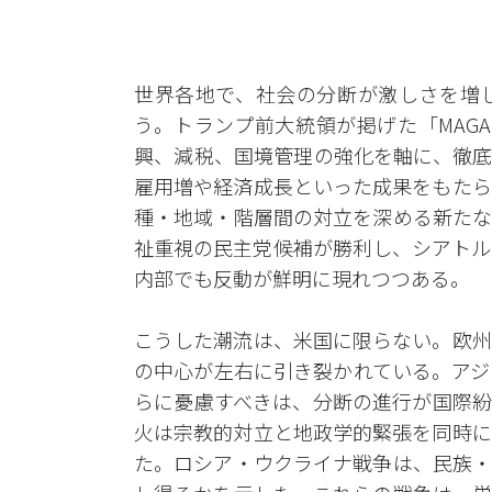
世界各地で、社会の分断が激しさを増
う。トランプ前大統領が掲げた「MAGA（Mak
興、減税、国境管理の強化を軸に、徹底
雇用増や経済成長といった成果をもたら
種・地域・階層間の対立を深める新たな
祉重視の民主党候補が勝利し、シアトル
内部でも反動が鮮明に現れつつある。
こうした潮流は、米国に限らない。欧州
の中心が左右に引き裂かれている。アジ
らに憂慮すべきは、分断の進行が国際紛
火は宗教的対立と地政学的緊張を同時に
た。ロシア・ウクライナ戦争は、民族・