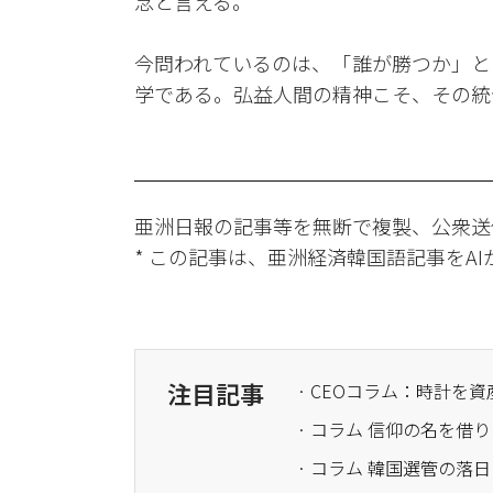
念と言える。
今問われているのは、「誰が勝つか」と
学である。弘益人間の精神こそ、その統
亜洲日報の記事等を無断で複製、公衆送
* この記事は、亜洲経済韓国語記事をA
注目記事
· CEOコラム：時計を
· コラム 信仰の名を
· コラム 韓国選管の落