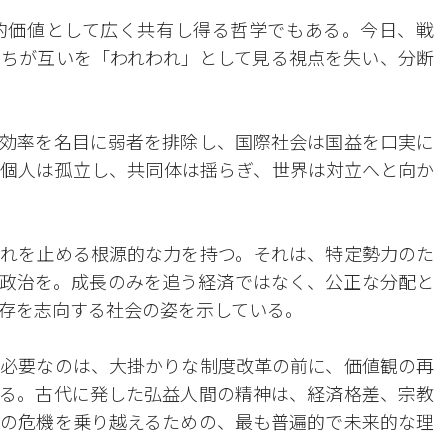
的価値として広く共有し得る哲学でもある。今日、戦
ちが互いを「われわれ」として見る視点を失い、分断
効率を名目に弱者を排除し、国際社会は国益を口実に
個人は孤立し、共同体は揺らぎ、世界は対立へと向か
れを止める根源的な力を持つ。それは、特定勢力のた
政治を。成長のみを追う経済ではなく、公正な分配と
存を志向する社会の姿を示している。
必要なのは、大掛かりな制度改革の前に、価値観の再
る。古代に発した弘益人間の精神は、経済格差、宗教
の危機を乗り越えるための、最も普遍的で未来的な理