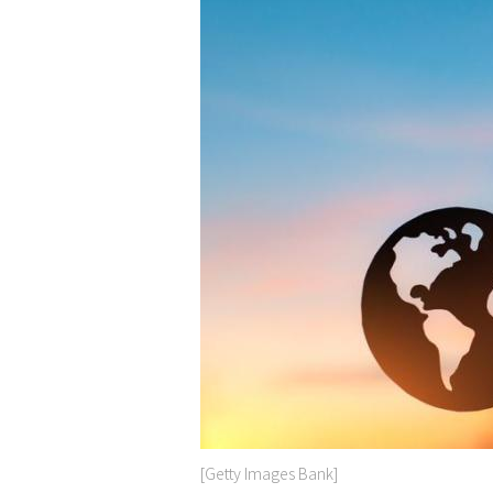
[Getty Images Bank]