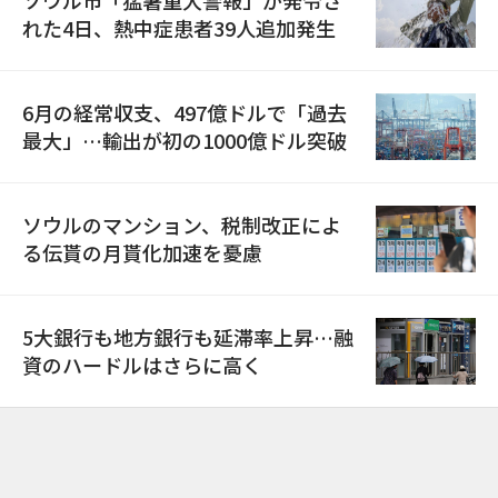
れた4日、熱中症患者39人追加発生
6月の経常収支、497億ドルで「過去
最大」…輸出が初の1000億ドル突破
ソウルのマンション、税制改正によ
る伝貰の月貰化加速を憂慮
5大銀行も地方銀行も延滞率上昇…融
資のハードルはさらに高く