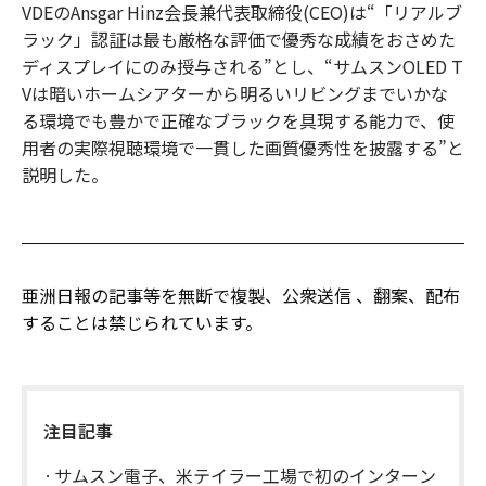
VDEのAnsgar Hinz会長兼代表取締役(CEO)は“「リアルブ
ラック」認証は最も厳格な評価で優秀な成績をおさめた
ディスプレイにのみ授与される”とし、“サムスンOLED T
Vは暗いホームシアターから明るいリビングまでいかな
る環境でも豊かで正確なブラックを具現する能力で、使
用者の実際視聴環境で一貫した画質優秀性を披露する”と
説明した。
亜洲日報の記事等を無断で複製、公衆送信 、翻案、配布
することは禁じられています。
注目記事
サムスン電子、米テイラー工場で初のインターン