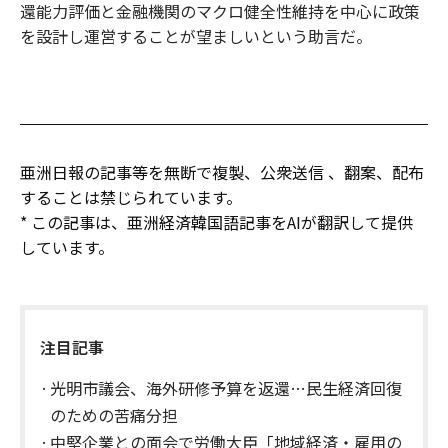
還能力評価と金融機関のマクロ健全性維持を中心に政策
を設計し運営することが望ましいという助言だ。
亜洲日報の記事等を無断で複製、公衆送信 、翻案、配布
することは禁じられています。
* この記事は、亜洲経済韓国語記事をAIが翻訳して提供
しています。
注目記事
光明市議会、海外研修予算を返還…民生経済回復
のための苦痛分担
中堅企業との面会で労働大臣「地域経済・雇用の