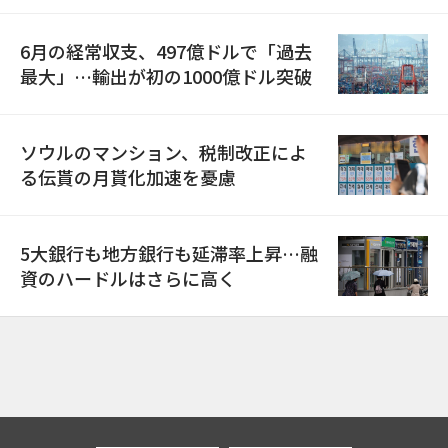
6月の経常収支、497億ドルで「過去
最大」…輸出が初の1000億ドル突破
ソウルのマンション、税制改正によ
る伝貰の月貰化加速を憂慮
5大銀行も地方銀行も延滞率上昇…融
資のハードルはさらに高く