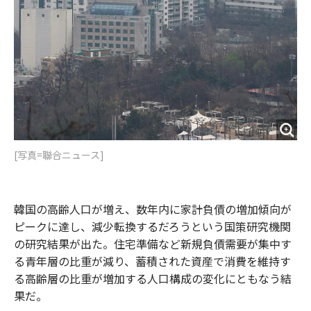
[写真=聯合ニュース]
韓国の高齢人口が増え、数年内に家計負債の増加傾向が
ピークに達し、減少転換するだろうという国策研究機関
の研究結果が出た。住宅準備など新規負債需要が集中す
る青年層の比重が減り、蓄積された資産で消費を維持す
る高齢層の比重が増加する人口構成の変化にともなう結
果だ。