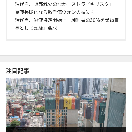
現代自、販売減少のなか「ストライキリスク」…
葛藤長期化なら数千億ウォンの損失も
現代自、労使協定開始…「純利益の30％を業績賞
与として支給」要求
注目記事