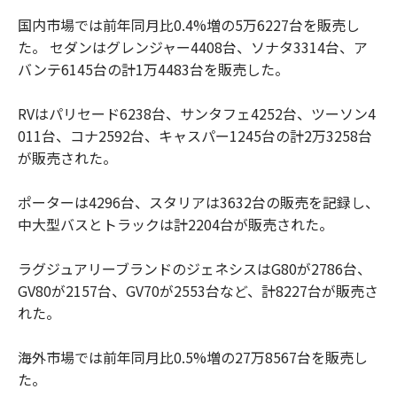
国内市場では前年同月比0.4%増の5万6227台を販売し
た。 セダンはグレンジャー4408台、ソナタ3314台、ア
バンテ6145台の計1万4483台を販売した。
RVはパリセード6238台、サンタフェ4252台、ツーソン4
011台、コナ2592台、キャスパー1245台の計2万3258台
が販売された。
ポーターは4296台、スタリアは3632台の販売を記録し、
中大型バスとトラックは計2204台が販売された。
ラグジュアリーブランドのジェネシスはG80が2786台、
GV80が2157台、GV70が2553台など、計8227台が販売さ
れた。
海外市場では前年同月比0.5%増の27万8567台を販売し
た。