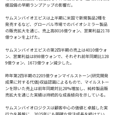
模設備の早期ランプアップの影響だ。
サムスンバイオエピスは上半期に米国で新規製品2種を
発売するなど、グローバル市場でのバイオシミラー製品
の販売拡大を通じ、売上高8016億ウォン、営業利益2178
億ウォンを上げた。
サムスンバイオエピスの第2四半期の売上は4010億ウォ
ン、営業利益は898億ウォンで、それぞれ前年同期比128
9億ウォン、1673億ウォン減少した。
昨年第2四半期の2205億ウォンマイルストーン(研究開発
成果に対する代価)収益認識によるもので、マイルストー
ンを除いた売上は前年同期対比28%増加し、純粋製品販
売拡大を通じた実績は持続的な成長傾向を示している。
サムスンバイオロジクスは顧客中心の価値と卓越した実
行力を基盤に、2025年にも明確な受注成長を続けてい