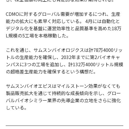
CDMOに対するグローバル需要が増加するにつれ、生産
能力の拡大にも素早く対応している。 4月には自動化と
デジタル化を基盤に運営効率性と品質基準を高めた18万
L規模の5工場を本格稼動した。
これを通じ、サムスンバイオロジクスは計78万4000リッ
トルの生産能力を確保し、2032年までに第2バイオキャ
ンパスに3つの工場を追加し、計132万4000リットル規模
の超格差生産能力を確保するという構想だ。
サムスンバイオエピスはマイルストーン効果がなくても
製品販売拡大を通じて持続的な成長傾向を示し、グロー
バルバイオシミラー業界の先導企業の立地をさらに強化
している。