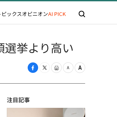
トピックス
オピニオン
AI PICK
統領選挙より高い
注目記事