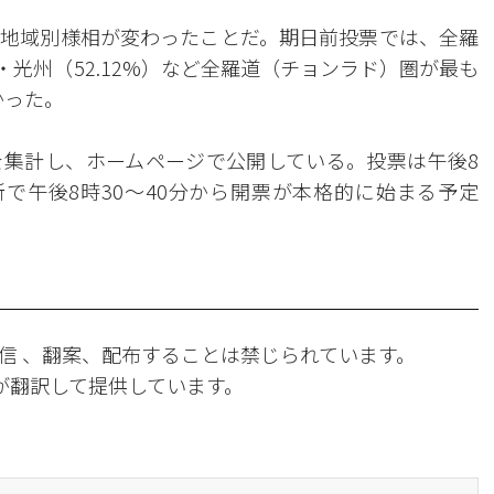
地域別様相が変わったことだ。期日前投票では、全羅
%）・光州（52.12%）など全羅道（チョンラド）圏が最も
かった。
集計し、ホームページで公開している。投票は午後8
所で午後8時30～40分から開票が本格的に始まる予定
信 、翻案、配布することは禁じられています。
Iが翻訳して提供しています。