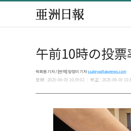
午前10時の投票
박희원 기자 / [번역] 양정미 기자
ssaleya@ajunews.com
登録 : 2025-06-03 10:39:02
修正 : 2025-06-03 10:3