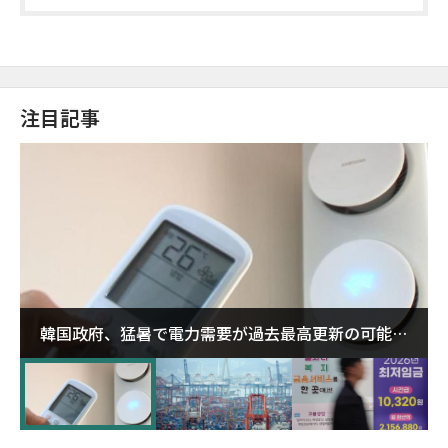
注目記事
韓国政府、猛暑で電力需要が過去最高更新の可能性
に需給対応体制を点検