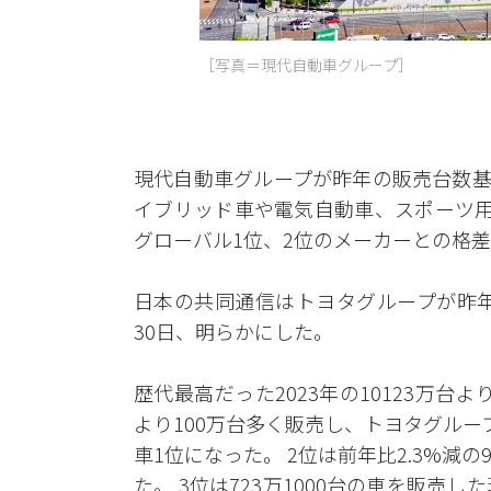
［写真＝現代自動車グループ］
現代自動車グループが昨年の販売台数基
イブリッド車や電気自動車、スポーツ用
グローバル1位、2位のメーカーとの格
日本の共同通信はトヨタグループが昨年
30日、明らかにした。
歴代最高だった2023年の10123万台
より100万台多く販売し、トヨタグル
車1位になった。 2位は前年比2.3%減
た。 3位は723万1000台の車を販売