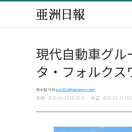
現代自動車グル
タ・フォルクス
박수정 기자
psj2014@ajunews.com
登録 : 2025-01-31 10:18:30
修正 : 2025-01-31 10:1