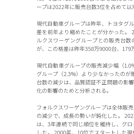
ープは2022年に販売台数3位を占めて
現代自動車グループは昨年、トヨタグル
差を前年より縮めたことが分かった。 
ルクスワーゲングループとの販売台数の格差
が、この格差は昨年358万9000台、179
現代自動車グループの販売減少幅（1.0
グループ（2.3%）より少なかったの
台数の減少は、品質認証不正問題の影響
化の影響のためと分析される。
フォルクスワーゲングループは全体販売
の減少で、成長の勢いが鈍化した。 20
は、3年連続で同じ順位を維持し、グロ
した。 2000年、10位でスタートした