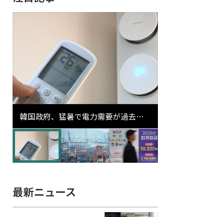
韓国政府、猛暑で電力需要が過去最
高更新の可能性に需給対応体制を点
検
最新ニュース