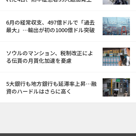
6月の経常収支、497億ドルで「過去
最大」…輸出が初の1000億ドル突破
ソウルのマンション、税制改正によ
る伝貰の月貰化加速を憂慮
5大銀行も地方銀行も延滞率上昇…融
資のハードルはさらに高く