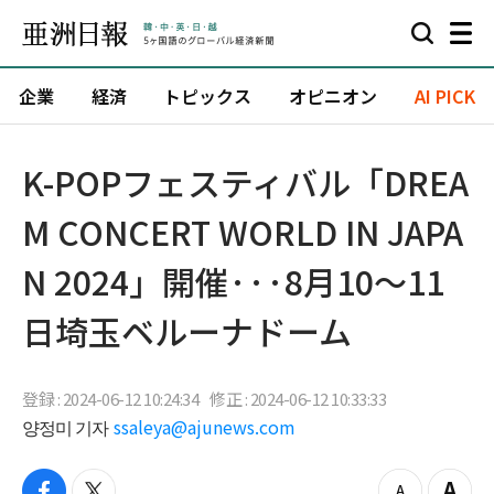
企業
経済
トピックス
オピニオン
AI PICK
K-POPフェスティバル「DREA
M CONCERT WORLD IN JAPA
N 2024」開催···8月10～11
日埼玉ベルーナドーム
登録 : 2024-06-12 10:24:34
修正 : 2024-06-12 10:33:33
양정미 기자
ssaleya@ajunews.com