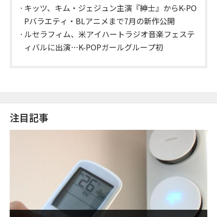
キッツ、キム・ジェジュン主演『紳士』からK-PO
Pバラエティ・BLアニメまで7月の新作公開
ルセラフィム、米アイハートラジオ音楽フェステ
ィバルに出演…K-POPガールグループ初
注目記事