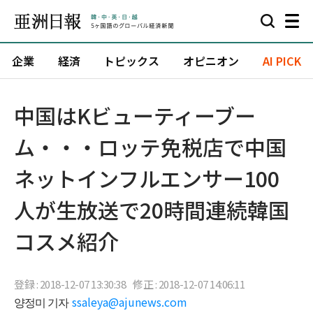
企業
経済
トピックス
オピニオン
AI PICK
中国はKビューティーブー
ム・・・ロッテ免税店で中国
ネットインフルエンサー100
人が生放送で20時間連続韓国
コスメ紹介
登録 : 2018-12-07 13:30:38
修正 : 2018-12-07 14:06:11
양정미 기자
ssaleya@ajunews.com