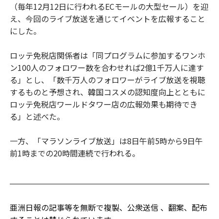
（毎年12月12日に行われるECモールの大型セール）を迎
え、今回のライブ放送を通じてイベントを広報すること
にした。
ロッテ免税店関係者は「同プログラムに参加するワンホ
ン100人のフォロワー数を合わせれば2億1千万人に達す
る」とし、「数千万人のフォロワーがライブ放送を視聴
するものと予想され、韓国コスメの認知度向上とともに
ロッテ免税店ワールドタワー店の広報効果も期待でき
る」と述べた。
一方、「マラソンライブ放送」は8日午前5時から9日午
前1時までの20時間連続で行われる。
亜洲日報の記事等を無断で複製、公衆送信 、翻案、配布