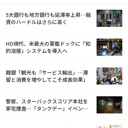
5大銀行も地方銀行も延滞率上昇…融
資のハードルはさらに高く
HD現代、米最大の軍艦ドックに「知
的溶接」システムを導入へ
韓銀「観光も『サービス輸出』…滞
留と消費を増やしてこそ成長効果」
警察、スターバックスコリア本社を
家宅捜査…「タンクデー」イベント
巡り侮辱容疑