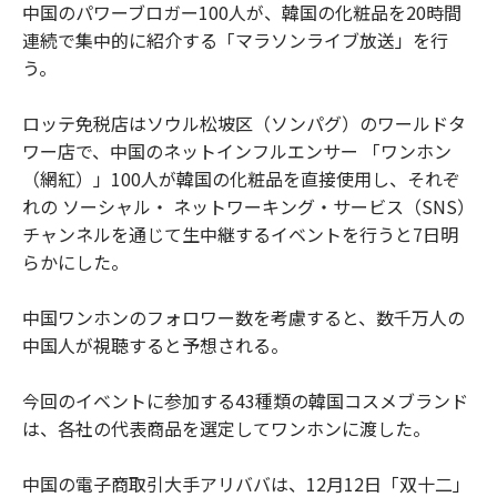
中国のパワーブロガー100人が、韓国の化粧品を20時間
連続で集中的に紹介する「マラソンライブ放送」を行
う。
ロッテ免税店はソウル松坡区（ソンパグ）のワールドタ
ワー店で、中国のネットインフルエンサー 「ワンホン
（網紅）」100人が韓国の化粧品を直接使用し、それぞ
れの ソーシャル・ ネットワーキング・サービス（SNS）
チャンネルを通じて生中継するイベントを行うと7日明
らかにした。
中国ワンホンのフォロワー数を考慮すると、数千万人の
中国人が視聴すると予想される。
今回のイベントに参加する43種類の韓国コスメブランド
は、各社の代表商品を選定してワンホンに渡した。
中国の電子商取引大手アリババは、12月12日「双十二」