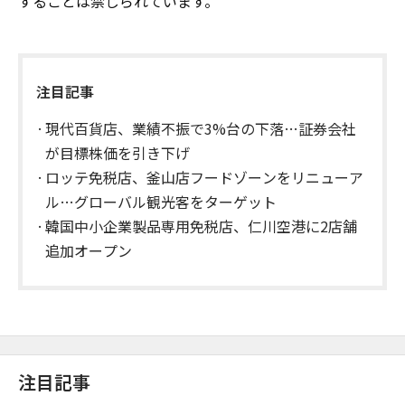
することは禁じられています。
注目記事
現代百貨店、業績不振で3%台の下落…証券会社
が目標株価を引き下げ
ロッテ免税店、釜山店フードゾーンをリニューア
ル…グローバル観光客をターゲット
韓国中小企業製品専用免税店、仁川空港に2店舗
追加オープン
注目記事