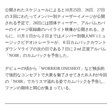
公開されたスケジュールによると10月25日、26日、27日
の３回にわたってメンバー別ティーザーイメージが公開
される予定で、28日には団体ティーザー、アルバムカバ
ーのイメージ収録曲のハイライト映像が公開される。さ
らに、11月１日から２日まではメンバー別個人MV (ミュ
ージックビデオ)トレーラーが、６日カムバックカウント
ダウン Vライブの次の日である７日に２nd 正規アルバム
「NOIR」のカムバックを予告した。
デビューの頃から「WORRIOR ONESHOT」など独歩的
で強烈なコンセプトで大衆を魅了させてきたB.A.Pが今回
の「NOIR」でカリスマ溢れる姿でカムバックを予告し、
ファンの期待と関心が集まっている。