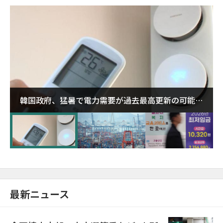
韓国政府、猛暑で電力需要が過去最高更新の可能性
に需給対応体制を点検
最新ニュース