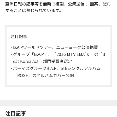
亜洲日報の記事等を無断で複製、公衆送信 、翻案、配布
することは禁じられています。
注目記事
B.A.Pワールドツアー、ニューヨーク公演絶賛
グループ「B.A.P」、「2016 MTV EMA’ｓ」の「B
est Korea Act」部門受賞者選定
ボーイズグループB.A.P、6thシングルアルバム
「ROSE」のアルバムカバー公開
注目記事