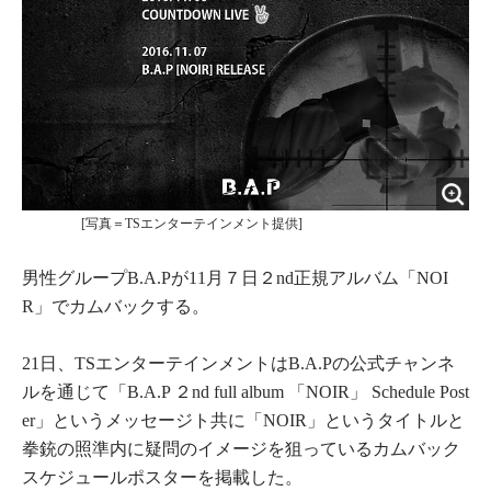
[写真＝TSエンターテインメント提供]
男性グループB.A.Pが11月７日２nd正規アルバム「NOI
R」でカムバックする。
21日、TSエンターテインメントはB.A.Pの公式チャンネ
ルを通じて「B.A.P ２nd full album 「NOIR」 Schedule Post
er」というメッセージト共に「NOIR」というタイトルと
拳銃の照準内に疑問のイメージを狙っているカムバック
スケジュールポスターを掲載した。