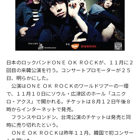
日本のロックバンドＯＮＥ ＯＫ ＲＯＣＫが、１１月に２
回目の来韓公演を行う。コンサートプロモーターが２５
日、明らかにした。
公演はＯＮＥ ＯＫ ＲＯＣＫのワールドツアーの一環
で、１１月１０日にソウル・広津区のホール「ユニク
ロ・アクス」で開かれる。チケットは８月１２日午後８
時からインターネットで発売。
フランスやロンドン、台湾公演のチケットは発売と同
時に売り切れたという。
ＯＮＥ ＯＫ ＲＯＣＫは昨年１１月、韓国で初コンサー