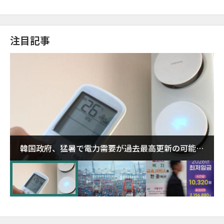
注目記事
韓国政府、猛暑で電力需要が過去最高更新の可能性
に需給対応体制を点検