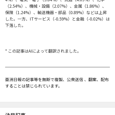
（2.54%）、機械・設備（2.07%）、金属（1.86%）、
保険（1.24%）、輸送機器・部品（0.89%）などは上昇
した。一方、ITサービス（-0.59%）と金融（-0.02%）は
下落した。
* この記事はAIによって翻訳されました。
亜洲日報の記事等を無断で複製、公衆送信 、翻案、配布
することは禁じられています。