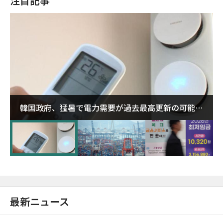
注目記事
韓国政府、猛暑で電力需要が過去最高更新の可能性
に需給対応体制を点検
最新ニュース