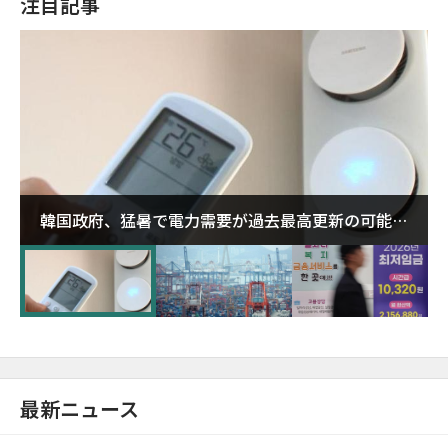
注目記事
韓国政府、猛暑で電力需要が過去最高更新の可能性
に需給対応体制を点検
最新ニュース