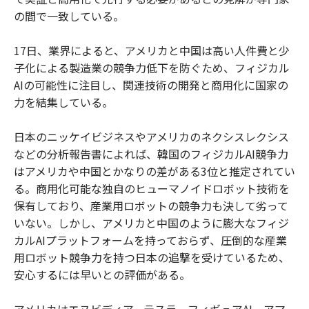
の間で一致している。
17日、業界によると、アメリカと中国は高い人件費と少
子化による製造業の競争力低下を防ぐため、フィジカル
AIの可能性に注目し、関連技術の開発と商用化に国家の
力を結集している。
日本のニッケイビジネスやアメリカのネクシスレクシス
などの分析報告書によれば、韓国のフィジカルAI競争力
はアメリカや中国とかなりの差がある3位と推定されてい
る。商用化可能な独自のヒューマノイドロボット技術を
保有しており、産業用ロボットの競争力も決して劣って
いない。しかし、アメリカと中国のように膨大なフィジ
カルAIプラットフォームを持っておらず、圧倒的な産業
用ロボット競争力を持つ日本の追撃を受けているため、
安心するには早いとの評価がある。