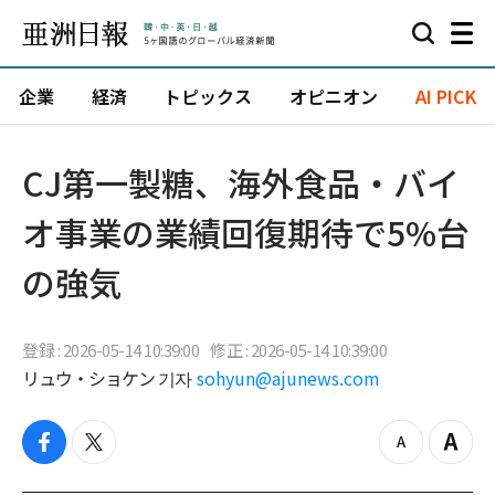
企業
経済
トピックス
オピニオン
AI PICK
CJ第一製糖、海外食品・バイ
オ事業の業績回復期待で5%台
の強気
登録 : 2026-05-14 10:39:00
修正 : 2026-05-14 10:39:00
リュウ・ショケン 기자
sohyun@ajunews.com
f
t
z
Z
a
w
o
o
c
i
o
o