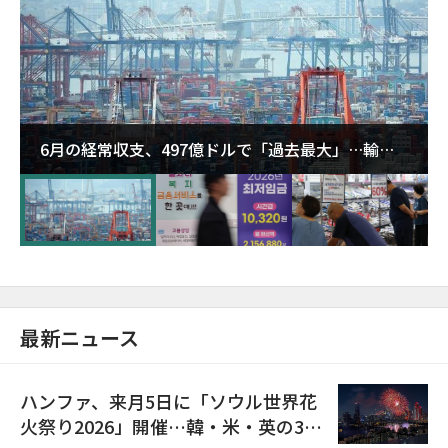
6月の経常収支、497億ドルで「過去最大」…輸出
が初の1000億ドル突破
最新ニュース
ハンファ、来月5日に「ソウル世界花
火祭り2026」開催…韓・米・英の3カ