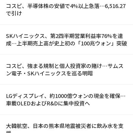
コスピ、半導体株の安値で4%以上急落…6,516.27
で引け
SKハイニックス、第2四半期営業利益率76%を達
成…上半期売上高が史上初の「100兆ウォン」突破
コスピ、強まる規制と個人投資家の賭け…サムス
ン電子・SKハイニックスを巡る明暗
LGディスプレイ、約1000億ウォンの現金を確保…
車載OLEDおよびR&Dに集中投資へ
大韓航空、日本の熊本県地震被災者に飲み水を支