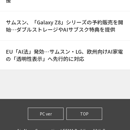
援
サムスン、「Galaxy Z8」シリーズの予約販売を開
始…ダブルストレージやAIサブスク特典を提供
EU「AI法」発効…サムスン・LG、欧州向けAI家電
の「透明性表示」へ先行的に対応
PC ver
TOP